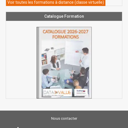
Voir toutes les formations à distance (classe virtuelle)
Catalogue Formation
Nous contacter