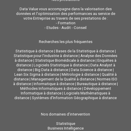
Data Value vous accompagne dans la valorisation des
données et l'optimisation des performances au service de
votre Entreprise au travers de ses prestations de :
-
Formation
-
Etudes - Audit - Conseil
Recherches les plus fréquentes
Statistique à distance
|
Bases de la Statistique à distance
|
Statistique pour l'industrie à distance
|
Analyse des Données
à distance
|
Statistique Biomédicale à distance
|
Enquêtes à
distance
|
Logiciels Statistique à distance
|
Data Analyst à
distance
|
Big Data à distance
|
Data Science à distance
|
Lean Six Sigma à distance
|
Métrologie à distance
|
Qualité à
distance
|
Management de la Qualité à distance
|
Normes ISO
à distance
|
Informatique à distance
|
Bureautique à distance
|
Méthodes Informatiques à distance
|
Développement
Informatique à distance
|
Logiciels Mathématiques à
distance
|
Systèmes d'Information Géographique à distance
Nos domaines d'intervention
Statistique
Business Intelligence