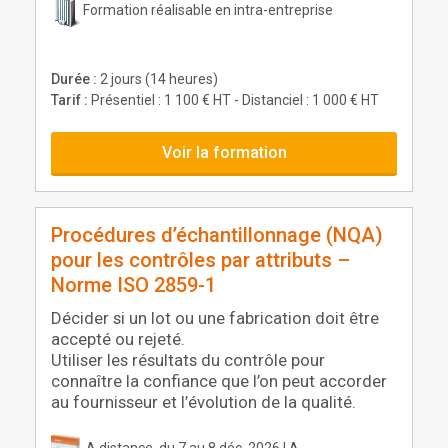
Formation réalisable en intra-entreprise
Durée :
2 jours (14 heures)
Tarif :
Présentiel : 1 100 € HT - Distanciel : 1 000 € HT
Voir la formation
Procédures d’échantillonnage (NQA)
pour les contrôles par attributs –
Norme ISO 2859-1
Décider si un lot ou une fabrication doit être
accepté ou rejeté.
Utiliser les résultats du contrôle pour
connaître la confiance que l’on peut accorder
au fournisseur et l’évolution de la qualité.
A distance, du 7 au 8 déc. 2026 | A