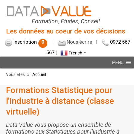
Formation, Etudes, Conseil
Les données au coeur de vos décisions
Inscription
0
|
Nous écrire
|
0972 567
567
|
French
▼
MENU
Vous êtes ici :
Accueil
Formations Statistique pour
l'Industrie à distance (classe
virtuelle)
Data Value vous propose un ensemble de
formations aux Statistiques pour l’Industrie à