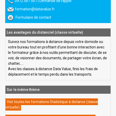
0972 567 567
|
Demande de rappel
formation@datavalue.fr
Formulaire de contact
Les avantages du distanciel (classe virtuelle)
Suivez nos formations à distance depuis votre domicile ou
votre bureau tout en profitant d'une bonne interaction avec
le formateur grâce à nos outils permettant de discuter, de se
voir, de visionner des documents, de partager votre écran, de
chatter, ...
Avec les classes à distance Data Value, finis les frais de
déplacement et le temps perdu dans les transports.
Sur le même thème
Voir toutes les formations Statistique à distance (classe
virtuelle)