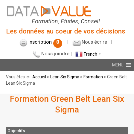
Formation, Etudes, Conseil
Les données au coeur de vos décisions
Inscription
0
|
Nous écrire
|
Nous joindre
|
French
▼
MENU
Vous êtes ici :
Accueil
>
Lean Six Sigma
>
Formation
> Green Belt
Lean Six Sigma
Formation Green Belt Lean Six
Sigma
Objectifs