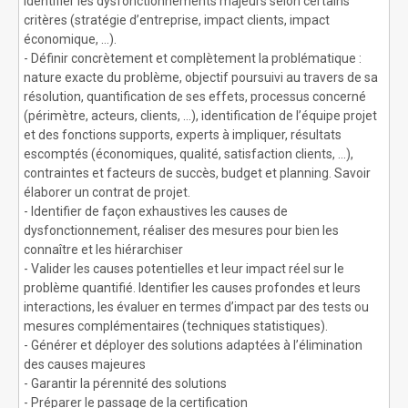
identifier les dysfonctionnements majeurs selon certains
critères (stratégie d’entreprise, impact clients, impact
économique, …).
- Définir concrètement et complètement la problématique :
nature exacte du problème, objectif poursuivi au travers de sa
résolution, quantification de ses effets, processus concerné
(périmètre, acteurs, clients, …), identification de l’équipe projet
et des fonctions supports, experts à impliquer, résultats
escomptés (économiques, qualité, satisfaction clients, …),
contraintes et facteurs de succès, budget et planning. Savoir
élaborer un contrat de projet.
- Identifier de façon exhaustives les causes de
dysfonctionnement, réaliser des mesures pour bien les
connaître et les hiérarchiser
- Valider les causes potentielles et leur impact réel sur le
problème quantifié. Identifier les causes profondes et leurs
interactions, les évaluer en termes d’impact par des tests ou
mesures complémentaires (techniques statistiques).
- Générer et déployer des solutions adaptées à l’élimination
des causes majeures
- Garantir la pérennité des solutions
- Préparer le passage de la certification