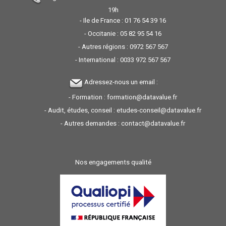
19h
- Ile de France :
01 76 54 39 16
- Occitanie :
05 82 95 54 16
- Autres régions :
0972 567 567
- International :
0033 972 567 567
Adressez-nous un email :
- Formation :
formation@datavalue.fr
- Audit, études, conseil :
etudes-conseil@datavalue.fr
- Autres demandes :
contact@datavalue.fr
Nos engagements qualité