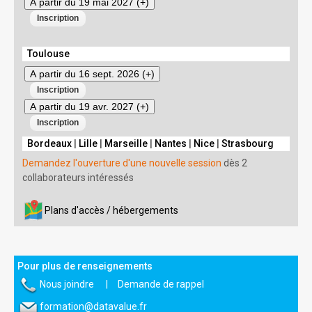
A partir du 19 mai 2027 (+)
Toulouse
A partir du 16 sept. 2026 (+)
A partir du 19 avr. 2027 (+)
Bordeaux
|
Lille
|
Marseille
|
Nantes
|
Nice
|
Strasbourg
Demandez l'ouverture d'une nouvelle session
dès 2
collaborateurs intéressés
Plans d'accès / hébergements
Pour plus de renseignements
Nous joindre
|
Demande de rappel
formation@datavalue.fr