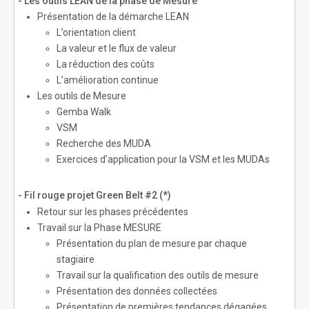
- Les outils LEAN de la phase de Mesure
Présentation de la démarche LEAN
L’orientation client
La valeur et le flux de valeur
La réduction des coûts
L’amélioration continue
Les outils de Mesure
Gemba Walk
VSM
Recherche des MUDA
Exercices d’application pour la VSM et les MUDAs
- Fil rouge projet Green Belt #2 (*)
Retour sur les phases précédentes
Travail sur la Phase MESURE
Présentation du plan de mesure par chaque
stagiaire
Travail sur la qualification des outils de mesure
Présentation des données collectées
Présentation de premières tendances dégagées