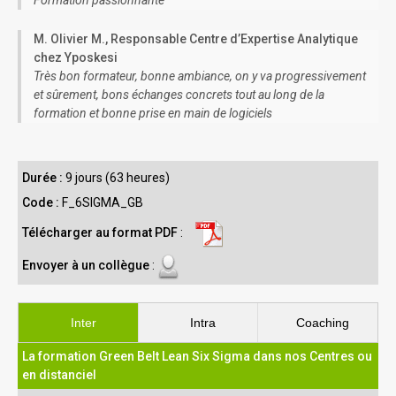
Formation passionnante
M. Olivier M., Responsable Centre d’Expertise Analytique
chez Yposkesi
Très bon formateur, bonne ambiance, on y va progressivement
et sûrement, bons échanges concrets tout au long de la
formation et bonne prise en main de logiciels
Durée :
9 jours (63 heures)
Code :
F_6SIGMA_GB
Télécharger au format PDF
:
Envoyer à un collègue
:
Inter
Intra
Coaching
La formation Green Belt Lean Six Sigma dans nos Centres ou
en distanciel