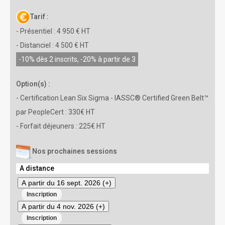
Tarif :
- Présentiel : 4 950 € HT
- Distanciel : 4 500 € HT
-10% dès 2 inscrits, -20% à partir de 3
Option(s) :
- Certification Lean Six Sigma - IASSC® Certified Green Belt™
par PeopleCert : 330€ HT
- Forfait déjeuners : 225€ HT
Nos prochaines sessions
A distance
A partir du 16 sept. 2026 (+)
A partir du 4 nov. 2026 (+)