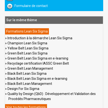
Formulaire de contact
Sur le même thème
Formations Lean Six Sigma
Introduction à la démarche Lean Six Sigma
Champion Lean Six Sigma
Yellow Belt Lean Six Sigma
Green Belt Lean Six Sigma
Green Belt Lean Six Sigma en e-learning
Recyclage certification IASSC Green Belt
Green Belt Lean Management
Black Belt Lean Six Sigma
Black Belt Lean Six Sigma en e-learning
Black Belt Lean Management
Design For Six Sigma
Quality by Design (QbD) : Développement et Validation des
Procédés Pharmaceutiques
Voir toutes les formations