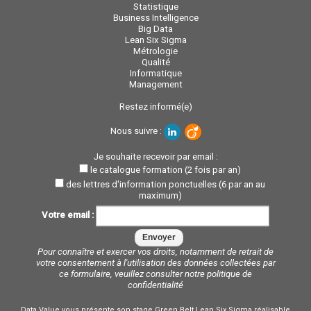
Statistique
Business Intelligence
Big Data
Lean Six Sigma
Métrologie
Qualité
Informatique
Management
Restez informé(e)
Nous suivre :
Je souhaite recevoir par email :
le catalogue formation (2 fois par an)
des lettres d'information ponctuelles (6 par an au
maximum)
Votre email :
Pour connaître et exercer vos droits, notamment de retrait de
votre consentement à l'utilisation des données collectées par
ce formulaire, veuillez consulter notre
politique de
confidentialité
Data Value vous présente son stage Green Belt Lean Six Sigma réalisable