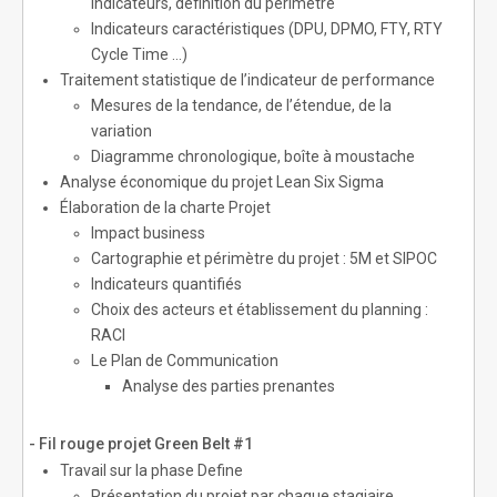
indicateurs, définition du périmètre
Indicateurs caractéristiques (DPU, DPMO, FTY, RTY
Cycle Time …)
Traitement statistique de l’indicateur de performance
Mesures de la tendance, de l’étendue, de la
variation
Diagramme chronologique, boîte à moustache
Analyse économique du projet Lean Six Sigma
Élaboration de la charte Projet
Impact business
Cartographie et périmètre du projet : 5M et SIPOC
Indicateurs quantifiés
Choix des acteurs et établissement du planning :
RACI
Le Plan de Communication
Analyse des parties prenantes
- Fil rouge projet Green Belt #1
Travail sur la phase Define
Présentation du projet par chaque stagiaire