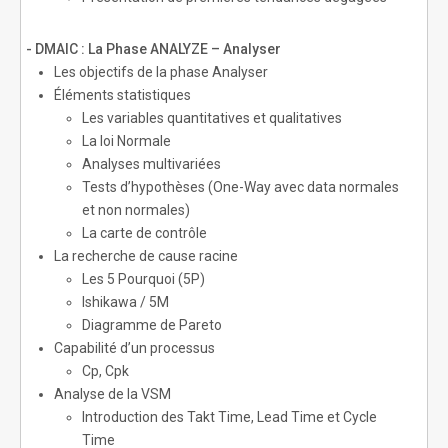
- DMAIC : La Phase ANALYZE – Analyser
Les objectifs de la phase Analyser
Éléments statistiques
Les variables quantitatives et qualitatives
La loi Normale
Analyses multivariées
Tests d’hypothèses (One-Way avec data normales
et non normales)
La carte de contrôle
La recherche de cause racine
Les 5 Pourquoi (5P)
Ishikawa / 5M
Diagramme de Pareto
Capabilité d’un processus
Cp, Cpk
Analyse de la VSM
Introduction des Takt Time, Lead Time et Cycle
Time