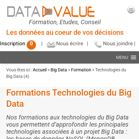
Formation, Etudes, Conseil
Les données au coeur de vos décisions
Inscription
0
|
Nous écrire
|
Nous joindre
|
MENU
Vous êtes ici :
Accueil
>
Big Data
>
Formation
> Technologies du
Big Data (4)
Formations Technologies du Big
Data
Nos formations aux technologies du Big Data
vous permettent d’approfondir les principales
technologies associées à un projet Big Data :
les bases de données NoSQL (MongoDB,