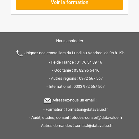
Voir la formation
Nous contacter
Joignez nos conseillers du Lundi au Vendredi de 9h à 19h
- Ile de France :
01 76 54 39 16
- Occitanie :
05 82 95 54 16
- Autres régions :
0972 567 567
- International :
0033 972 567 567
Adressez-nous un email :
- Formation :
formation@datavalue.fr
- Audit, études, conseil :
etudes-conseil@datavalue.fr
- Autres demandes :
contact@datavalue.fr