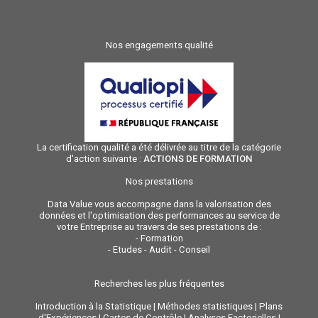
Nos engagements qualité
La certification qualité a été délivrée au titre de la catégorie
d'action suivante :
ACTIONS DE FORMATION
Nos prestations
Data Value vous accompagne dans la valorisation des
données et l'optimisation des performances au service de
votre Entreprise au travers de ses prestations de :
-
Formation
-
Etudes - Audit - Conseil
Recherches les plus fréquentes
Introduction à la Statistique
|
Méthodes statistiques
|
Plans
d'Expériences
|
Cartes de Contrôle
|
Analyses Factorielles
|