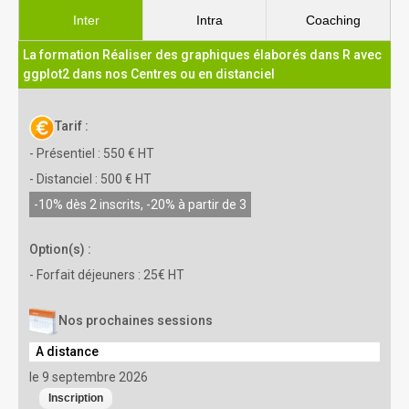
Inter
Intra
Coaching
La formation Réaliser des graphiques élaborés dans R avec
ggplot2 dans nos Centres ou en distanciel
Tarif :
- Présentiel : 550 € HT
- Distanciel : 500 € HT
-10% dès 2 inscrits, -20% à partir de 3
Option(s) :
- Forfait déjeuners : 25€ HT
Nos prochaines sessions
A distance
le 9 septembre 2026