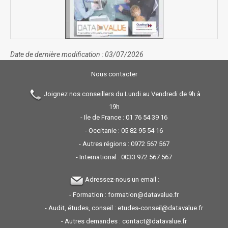
Date de dernière modification : 03/07/2026
Nous contacter
Joignez nos conseillers du Lundi au Vendredi de 9h à
19h
- Ile de France :
01 76 54 39 16
- Occitanie :
05 82 95 54 16
- Autres régions :
0972 567 567
- International :
0033 972 567 567
Adressez-nous un email :
- Formation :
formation@datavalue.fr
- Audit, études, conseil :
etudes-conseil@datavalue.fr
- Autres demandes :
contact@datavalue.fr