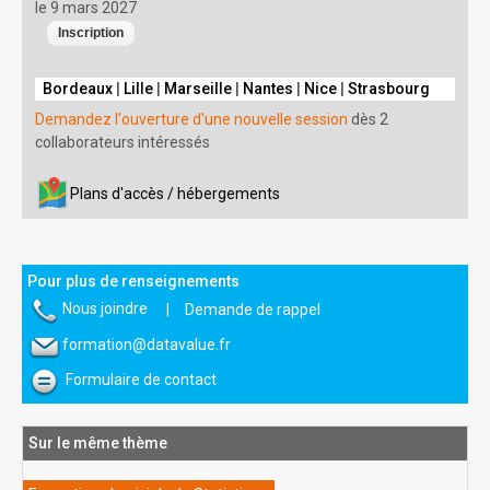
le 9 mars 2027
Bordeaux
|
Lille
|
Marseille
|
Nantes
|
Nice
|
Strasbourg
Demandez l'ouverture d'une nouvelle session
dès 2
collaborateurs intéressés
Plans d'accès / hébergements
Pour plus de renseignements
Nous joindre
|
Demande de rappel
formation@datavalue.fr
Formulaire de contact
Sur le même thème