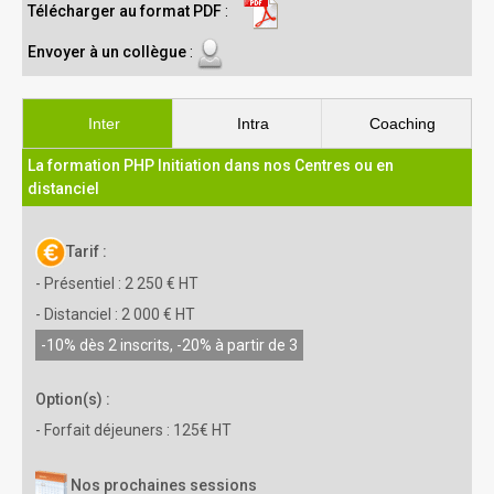
Télécharger au format PDF
:
Envoyer à un collègue
:
Inter
Intra
Coaching
La formation PHP Initiation dans nos Centres ou en
distanciel
Tarif :
- Présentiel : 2 250 € HT
- Distanciel : 2 000 € HT
-10% dès 2 inscrits, -20% à partir de 3
Option(s) :
- Forfait déjeuners : 125€ HT
Nos prochaines sessions