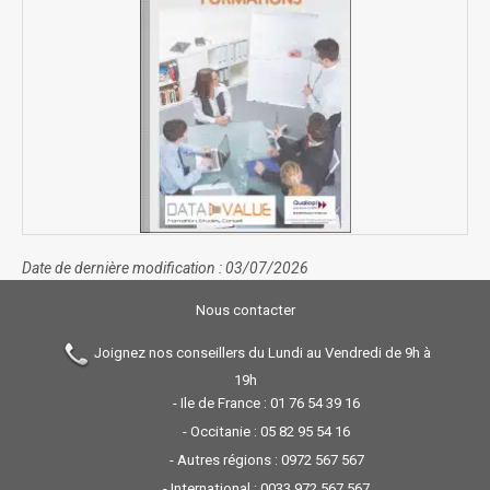
Date de dernière modification : 03/07/2026
Nous contacter
Joignez nos conseillers du Lundi au Vendredi de 9h à
19h
- Ile de France :
01 76 54 39 16
- Occitanie :
05 82 95 54 16
- Autres régions :
0972 567 567
- International :
0033 972 567 567