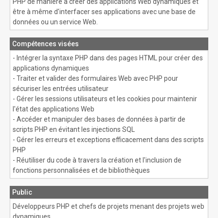
PHP de manière à créer des applications Web dynamiques et
être à même d'interfacer ses applications avec une base de
données ou un service Web.
Compétences visées
- Intégrer la syntaxe PHP dans des pages HTML pour créer des
applications dynamiques
- Traiter et valider des formulaires Web avec PHP pour
sécuriser les entrées utilisateur
- Gérer les sessions utilisateurs et les cookies pour maintenir
l'état des applications Web
- Accéder et manipuler des bases de données à partir de
scripts PHP en évitant les injections SQL
- Gérer les erreurs et exceptions efficacement dans des scripts
PHP
- Réutiliser du code à travers la création et l'inclusion de
fonctions personnalisées et de bibliothèques
Public
Développeurs PHP et chefs de projets menant des projets web
dynamiques