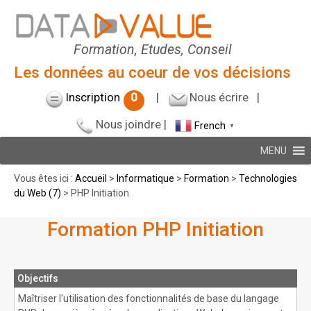
Formation, Etudes, Conseil
Les données au coeur de vos décisions
Inscription
0
|
Nous écrire
|
Nous joindre
|
French
▼
MENU
Vous êtes ici :
Accueil
>
Informatique
>
Formation
>
Technologies
du Web (7)
> PHP Initiation
Formation PHP Initiation
Objectifs
Maîtriser l'utilisation des fonctionnalités de base du langage