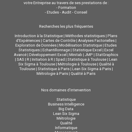
votre Entreprise au travers de ses prestations de :
-
Formation
-
Etudes - Audit - Conseil
Recherches les plus fréquentes
Introduction à la Statistique
|
Méthodes statistiques
|
Plans
d'Expériences
|
Cartes de Contrôle
|
Analyses Factorielles
|
Exploration de Données
|
Modélisation Statistique
|
Etudes
Statistiques
|
Echantillonnage
|
Statistique Excel
|
Excel
Avancé
|
Développement Excel
|
Minitab
|
JMP
|
StatGraphics
|
SAS
|
R
|
Initiation à R
|
Spad
|
Statistique à Toulouse
|
Lean
Six Sigma à Toulouse
|
Métrologie à Toulouse
|
Qualité à
Toulouse
|
Statistique à Paris
|
Lean Six Sigma à Paris
|
Métrologie à Paris
|
Qualité à Paris
Nos domaines d'intervention
Statistique
Business Intelligence
Big Data
Lean Six Sigma
Métrologie
Qualité
Informatique