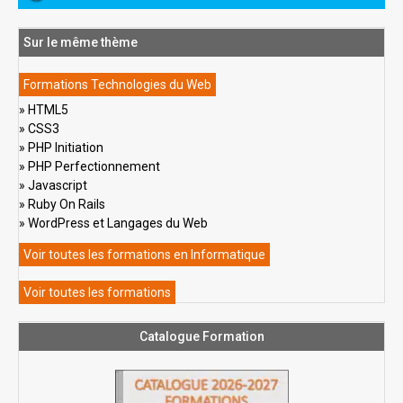
Sur le même thème
Formations Technologies du Web
HTML5
CSS3
PHP Initiation
PHP Perfectionnement
Javascript
Ruby On Rails
WordPress et Langages du Web
Voir toutes les formations en Informatique
Voir toutes les formations
Catalogue Formation