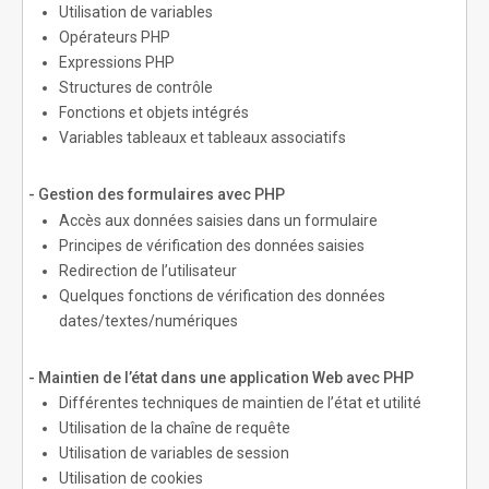
Utilisation de variables
Opérateurs PHP
Expressions PHP
Structures de contrôle
Fonctions et objets intégrés
Variables tableaux et tableaux associatifs
- Gestion des formulaires avec PHP
Accès aux données saisies dans un formulaire
Principes de vérification des données saisies
Redirection de l’utilisateur
Quelques fonctions de vérification des données
dates/textes/numériques
- Maintien de l’état dans une application Web avec PHP
Différentes techniques de maintien de l’état et utilité
Utilisation de la chaîne de requête
Utilisation de variables de session
Utilisation de cookies