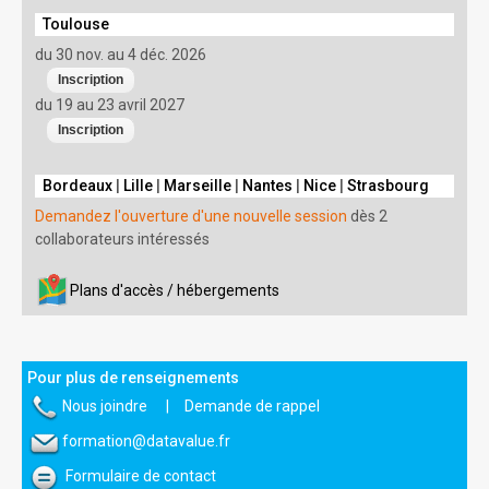
Toulouse
du 30 nov. au 4 déc. 2026
du 19 au 23 avril 2027
Bordeaux
|
Lille
|
Marseille
|
Nantes
|
Nice
|
Strasbourg
Demandez l'ouverture d'une nouvelle session
dès 2
collaborateurs intéressés
Plans d'accès / hébergements
Pour plus de renseignements
Nous joindre
|
Demande de rappel
formation@datavalue.fr
Formulaire de contact