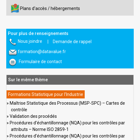
Plans d'accès / hébergements
Pour plus de renseignements
Nous joindre
|
Demande de rappel
formation@datavalue.fr
Formulaire de contact
Sur le même thème
Formations Statistique pour l'Industrie
Maîtrise Statistique des Processus (MSP-SPC) – Cartes de
contrôle
Validation des procédés
Procédures d’échantillonnage (NQA) pour les contrôles par
attributs – Norme ISO 2859-1
Procédures d’échantillonnage (NQA) pour les contrôles par