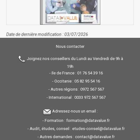
Date de dernière modification : 03/07/2026
Nous contacter
Joignez nos conseillers du Lundi au Vendredi de 9h à
19h
- Ile de France :
01 76 54 39 16
- Occitanie :
05 82 95 54 16
- Autres régions :
0972 567 567
- International :
0033 972 567 567
Adressez-nous un email :
- Formation :
formation@datavalue.fr
- Audit, études, conseil :
etudes-conseil@datavalue.fr
- Autres demandes :
contact@datavalue.fr