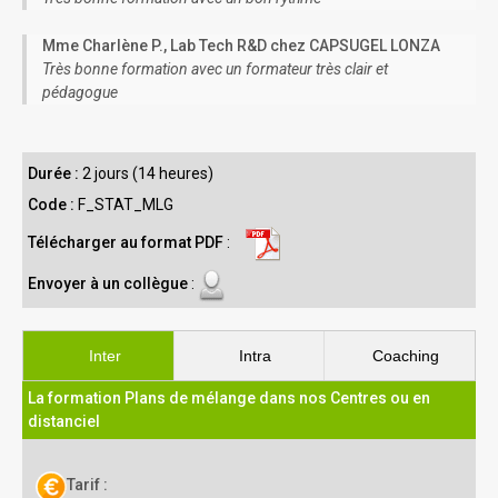
Mme Charlène P., Lab Tech R&D chez CAPSUGEL LONZA
Très bonne formation avec un formateur très clair et
pédagogue
Durée :
2 jours (14 heures)
Code :
F_STAT_MLG
Télécharger au format PDF
:
Envoyer à un collègue
:
Inter
Intra
Coaching
La formation Plans de mélange dans nos Centres ou en
distanciel
Tarif :