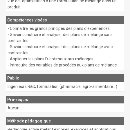
vue de l’optimisation d’une formulation de mélange dans un
produit
Compétences visées
- Connaître les grands principes des plans d'expériences
- Savoir construire et analyser des plans de mélange sans
contraintes
- Savoir construire et analyser des plans de mélange avec
contraintes
- Appliquer les plans D-optimaux aux mélanges
- Introduire des variables de procédés aux plans de mélange
Public
Ingénieurs R&D, formulation (pharmacie, agro-alimentaire…)
Pré-requis
Aucun
Méthode pédagogique
Pédagogie active mêlant exposés, exercices et applications