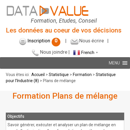
Formation, Etudes, Conseil
Les données au coeur de vos décisions
Inscription
0
|
Nous écrire
|
Nous joindre
|
French
▼
MENU
Vous êtes ici :
Accueil
>
Statistique
>
Formation
>
Statistique
pour l'Industrie (8)
> Plans de mélange
Formation Plans de mélange
Objectifs
Savoir générer, exécuter et analyser un plan de mélange en