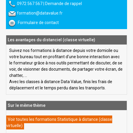
0972 567 567
|
Demande de rappel
formation@datavalue.fr
Formulaire de contact
Les avantages du distanciel (classe virtuelle)
Suivez nos formations à distance depuis votre domicile ou
votre bureau tout en profitant d'une bonne interaction avec
le formateur grâce à nos outils permettant de discuter, de se
voir, de visionner des documents, de partager votre écran, de
chatter, ...
Avec les classes à distance Data Value, finis les frais de
déplacement et le temps perdu dans les transports.
Sur le même thème
Voir toutes les formations Statistique à distance (classe
virtuelle)