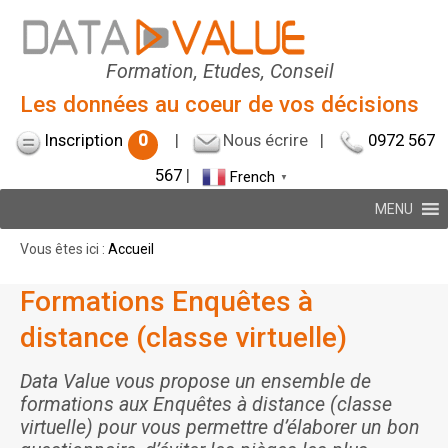
Formation, Etudes, Conseil
Les données au coeur de vos décisions
Inscription
0
|
Nous écrire
|
0972 567
567
|
French
▼
MENU
Vous êtes ici :
Accueil
Formations Enquêtes à
distance (classe virtuelle)
Data Value vous propose un ensemble de
formations aux Enquêtes à distance (classe
virtuelle) pour vous permettre d’élaborer un bon