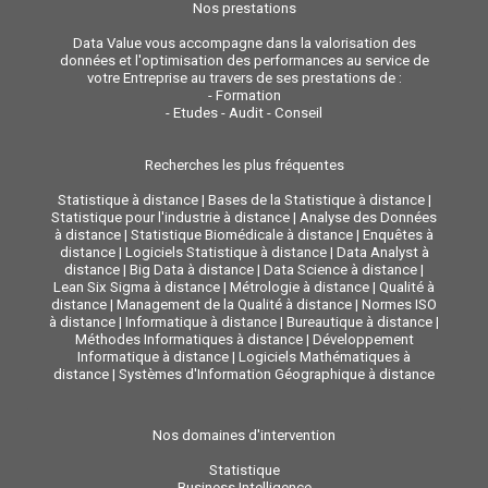
Nos prestations
Data Value vous accompagne dans la valorisation des
données et l'optimisation des performances au service de
votre Entreprise au travers de ses prestations de :
-
Formation
-
Etudes - Audit - Conseil
Recherches les plus fréquentes
Statistique à distance
|
Bases de la Statistique à distance
|
Statistique pour l'industrie à distance
|
Analyse des Données
à distance
|
Statistique Biomédicale à distance
|
Enquêtes à
distance
|
Logiciels Statistique à distance
|
Data Analyst à
distance
|
Big Data à distance
|
Data Science à distance
|
Lean Six Sigma à distance
|
Métrologie à distance
|
Qualité à
distance
|
Management de la Qualité à distance
|
Normes ISO
à distance
|
Informatique à distance
|
Bureautique à distance
|
Méthodes Informatiques à distance
|
Développement
Informatique à distance
|
Logiciels Mathématiques à
distance
|
Systèmes d'Information Géographique à distance
Nos domaines d'intervention
Statistique
Business Intelligence