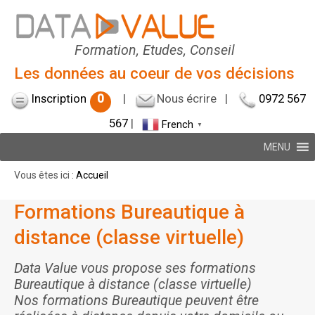
Formation, Etudes, Conseil
Les données au coeur de vos décisions
Inscription
0
|
Nous écrire
|
0972 567
567
|
French
▼
MENU
Vous êtes ici :
Accueil
Formations Bureautique à
distance (classe virtuelle)
Data Value vous propose ses formations
Bureautique à distance (classe virtuelle)
Nos formations Bureautique peuvent être