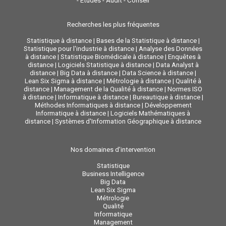
-
Etudes - Audit - Conseil
Recherches les plus fréquentes
Statistique à distance
|
Bases de la Statistique à distance
|
Statistique pour l'industrie à distance
|
Analyse des Données
à distance
|
Statistique Biomédicale à distance
|
Enquêtes à
distance
|
Logiciels Statistique à distance
|
Data Analyst à
distance
|
Big Data à distance
|
Data Science à distance
|
Lean Six Sigma à distance
|
Métrologie à distance
|
Qualité à
distance
|
Management de la Qualité à distance
|
Normes ISO
à distance
|
Informatique à distance
|
Bureautique à distance
|
Méthodes Informatiques à distance
|
Développement
Informatique à distance
|
Logiciels Mathématiques à
distance
|
Systèmes d'Information Géographique à distance
Nos domaines d'intervention
Statistique
Business Intelligence
Big Data
Lean Six Sigma
Métrologie
Qualité
Informatique
Management