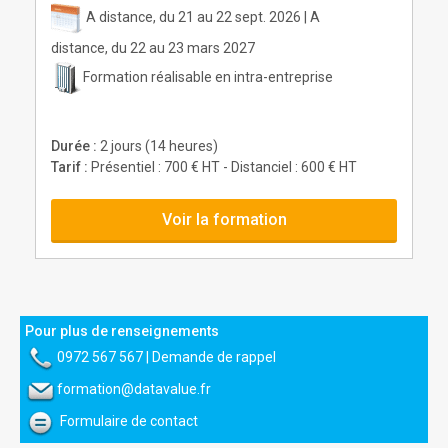
A distance, du 21 au 22 sept. 2026 | A
distance, du 22 au 23 mars 2027
Formation réalisable en intra-entreprise
Durée :
2 jours (14 heures)
Tarif :
Présentiel : 700 € HT - Distanciel : 600 € HT
Voir la formation
Pour plus de renseignements
0972 567 567
|
Demande de rappel
formation@datavalue.fr
Formulaire de contact