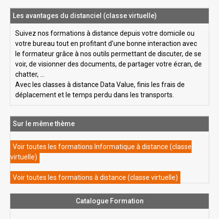
Les avantages du distanciel (classe virtuelle)
Suivez nos formations à distance depuis votre domicile ou
votre bureau tout en profitant d'une bonne interaction avec
le formateur grâce à nos outils permettant de discuter, de se
voir, de visionner des documents, de partager votre écran, de
chatter, ...
Avec les classes à distance Data Value, finis les frais de
déplacement et le temps perdu dans les transports.
Sur le même thème
Voir toutes les formations Informatique à distance (classe
virtuelle)
Voir toutes les formations à distance (classe virtuelle)
Catalogue Formation