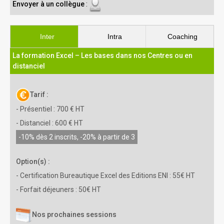
Envoyer à un collègue
:
Inter
Intra
Coaching
La formation Excel – Les bases dans nos Centres ou en
distanciel
Tarif :
- Présentiel : 700 € HT
- Distanciel : 600 € HT
-10% dès 2 inscrits, -20% à partir de 3
Option(s) :
- Certification Bureautique Excel des Editions ENI : 55€ HT
- Forfait déjeuners : 50€ HT
Nos prochaines sessions