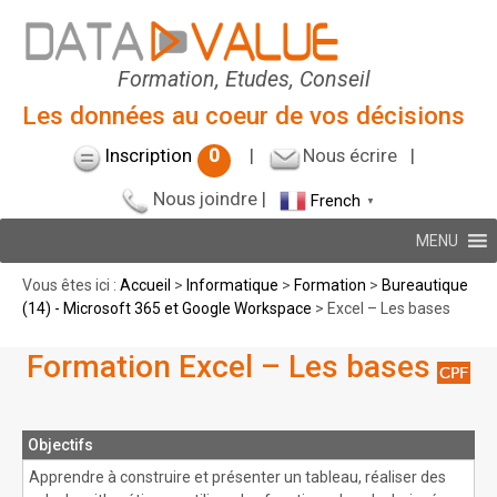
Formation, Etudes, Conseil
Les données au coeur de vos décisions
Inscription
0
|
Nous écrire
|
Nous joindre
|
French
▼
MENU
Vous êtes ici :
Accueil
>
Informatique
>
Formation
>
Bureautique
(14) - Microsoft 365 et Google Workspace
> Excel – Les bases
Formation Excel – Les bases
Objectifs
Apprendre à construire et présenter un tableau, réaliser des