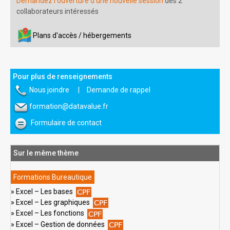
Demandez l'ouverture d'une nouvelle session
dès 2
collaborateurs intéressés
Plans d'accès / hébergements
Pour plus de renseignements
Nous joindre
|
Demande de rappel
formation@datavalue.fr
Formulaire de contact
Sur le même thème
Formations Bureautique
Excel – Les bases
Excel – Les graphiques
Excel – Les fonctions
Excel – Gestion de données