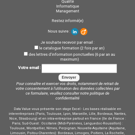
Qualité
Informatique
Management
Restez informé(e)
Nous suivre :
Je souhaite recevoir par email :
le catalogue formation (2 fois par an)
des lettres d'information ponctuelles (6 par an au
maximum)
Votre email :
Pour connaître et exercer vos droits, notamment de retrait de
votre consentement à l'utilisation des données collectées par
ce formulaire, veuillez consulter notre
politique de
confidentialité
Data Value vous présente son stage Excel - Les bases réalisable en
interentreprises (Paris, Toulouse, Lyon, Marseille, Lille, Bordeaux, Nantes,
Nice, Strasbourg) et en intra-entreprise partout en France (Ile de France :
Paris; Sud-Ouest : Occitanie (Midi-Pyrénées, Languedoc-Roussillon) :
Toulouse, Montpellier, Nîmes, Perpignan; Nouvelle-Aquitaine (Aquitaine,
Limousin, Poitou-Charentes): Bordeaux, Limoges, Poitiers, La Rochelle,