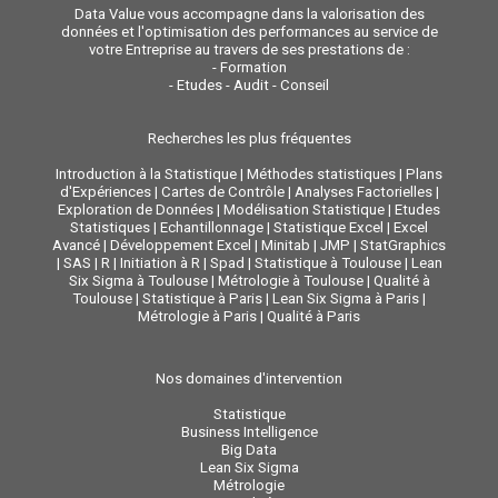
Data Value vous accompagne dans la valorisation des
données et l'optimisation des performances au service de
votre Entreprise au travers de ses prestations de :
-
Formation
-
Etudes - Audit - Conseil
Recherches les plus fréquentes
Introduction à la Statistique
|
Méthodes statistiques
|
Plans
d'Expériences
|
Cartes de Contrôle
|
Analyses Factorielles
|
Exploration de Données
|
Modélisation Statistique
|
Etudes
Statistiques
|
Echantillonnage
|
Statistique Excel
|
Excel
Avancé
|
Développement Excel
|
Minitab
|
JMP
|
StatGraphics
|
SAS
|
R
|
Initiation à R
|
Spad
|
Statistique à Toulouse
|
Lean
Six Sigma à Toulouse
|
Métrologie à Toulouse
|
Qualité à
Toulouse
|
Statistique à Paris
|
Lean Six Sigma à Paris
|
Métrologie à Paris
|
Qualité à Paris
Nos domaines d'intervention
Statistique
Business Intelligence
Big Data
Lean Six Sigma
Métrologie