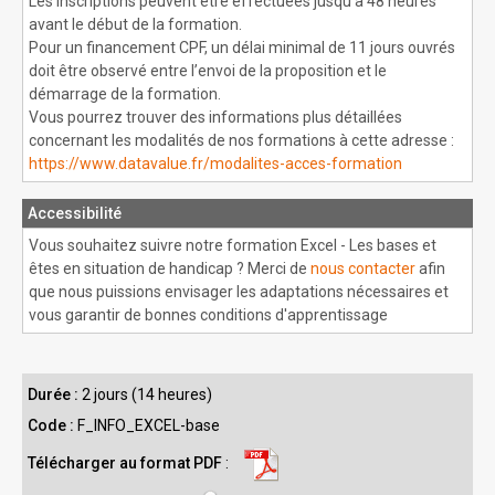
Les inscriptions peuvent être effectuées jusqu’à 48 heures
avant le début de la formation.
Pour un financement CPF, un délai minimal de 11 jours ouvrés
doit être observé entre l’envoi de la proposition et le
démarrage de la formation.
Vous pourrez trouver des informations plus détaillées
concernant les modalités de nos formations à cette adresse :
https://www.datavalue.fr/modalites-acces-formation
Accessibilité
Vous souhaitez suivre notre formation Excel - Les bases et
êtes en situation de handicap ? Merci de
nous contacter
afin
que nous puissions envisager les adaptations nécessaires et
vous garantir de bonnes conditions d'apprentissage
Durée :
2 jours (14 heures)
Code :
F_INFO_EXCEL-base
Télécharger au format PDF
: