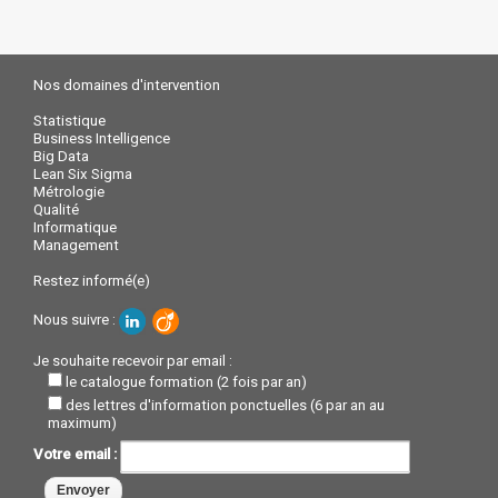
Nos domaines d'intervention
Statistique
Business Intelligence
Big Data
Lean Six Sigma
Métrologie
Qualité
Informatique
Management
Restez informé(e)
Nous suivre :
Je souhaite recevoir par email :
le catalogue formation (2 fois par an)
des lettres d'information ponctuelles (6 par an au
maximum)
Votre email :