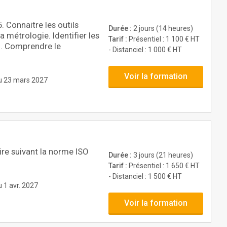
 Connaitre les outils
Durée :
2 jours (14 heures)
a métrologie. Identifier les
Tarif :
Présentiel : 1 100 € HT
1. Comprendre le
- Distanciel : 1 000 € HT
Voir la formation
 au 23 mars 2027
ire suivant la norme ISO
Durée :
3 jours (21 heures)
Tarif :
Présentiel : 1 650 € HT
- Distanciel : 1 500 € HT
u 1 avr. 2027
Voir la formation