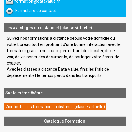
formation@datavalue.fr
Formulaire de contact
Les avantages du distanciel (classe virtuelle)
Suivez nos formations à distance depuis votre domicile ou
votre bureau tout en profitant d'une bonne interaction avec le
formateur grâce à nos outils permettant de discuter, de se
voir, de visionner des documents, de partager votre écran, de
chatter, ...
Avec les classes à distance Data Value, finis les frais de
déplacement et le temps perdu dans les transports.
Sur le même thème
Voir toutes les formations à distance (classe virtuelle)
Catalogue Formation