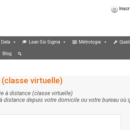
Inscr
 Data
Lean Six Sigma
Métrologie
Quali
Blog
(classe virtuelle)
 à distance (classe virtuelle)
à distance depuis votre domicile ou votre bureau où 