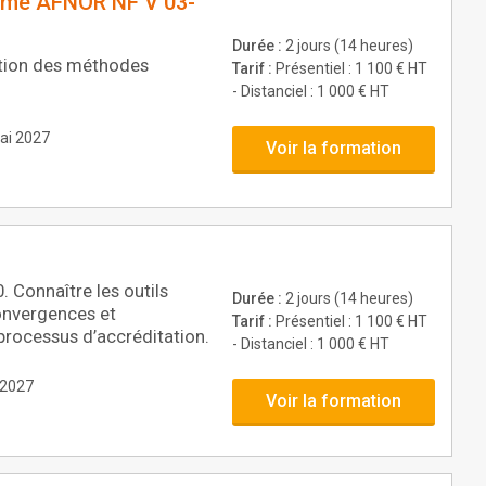
orme AFNOR NF V 03-
Durée :
2 jours (14 heures)
ation des méthodes
Tarif :
Présentiel : 1 100 € HT
- Distanciel : 1 000 € HT
mai 2027
Voir la formation
 Connaître les outils
Durée :
2 jours (14 heures)
convergences et
Tarif :
Présentiel : 1 100 € HT
rocessus d’accréditation.
- Distanciel : 1 000 € HT
n 2027
Voir la formation