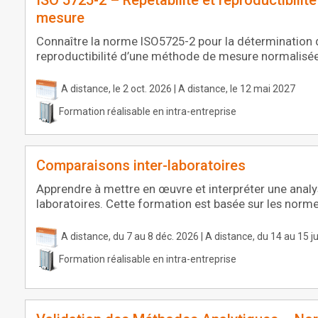
ISO 5725-2 – Répétabilité et reproductibili
mesure
Connaître la norme ISO5725-2 pour la détermination de
reproductibilité d’une méthode de mesure normalisée
A distance, le 2 oct. 2026 | A distance, le 12 mai 2027
Formation réalisable en intra-entreprise
Comparaisons inter-laboratoires
Apprendre à mettre en œuvre et interpréter une anal
laboratoires. Cette formation est basée sur les norm
A distance, du 7 au 8 déc. 2026 | A distance, du 14 au 15 j
Formation réalisable en intra-entreprise