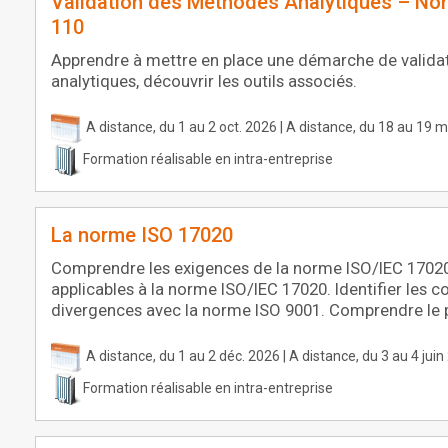
Validation des Méthodes Analytiques – N
110
Apprendre à mettre en place une démarche de valid
analytiques, découvrir les outils associés.
A distance, du 1 au 2 oct. 2026 | A distance, du 18 au 19 
Formation réalisable en intra-entreprise
La norme ISO 17020
Comprendre les exigences de la norme ISO/IEC 17020.
applicables à la norme ISO/IEC 17020. Identifier les 
divergences avec la norme ISO 9001. Comprendre le p
A distance, du 1 au 2 déc. 2026 | A distance, du 3 au 4 jui
Formation réalisable en intra-entreprise