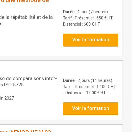
té d’une méthode de
Durée :
1 jour (7 heures)
 la répétabilité et de la
Tarif :
Présentiel : 650 € HT -
.
Distanciel : 600 € HT
Voir la formation
yse de comparaisons inter-
Durée :
2 jours (14 heures)
es ISO 5725
Tarif :
Présentiel : 1 100 € HT
- Distanciel : 1 000 € HT
uin 2027
Voir la formation