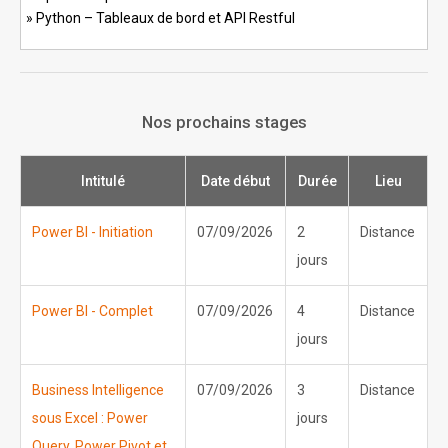
Python – Tableaux de bord et API Restful
Nos prochains stages
Intitulé
Date début
Durée
Lieu
Power BI - Initiation
07/09/2026
2
Distance
jours
Power BI - Complet
07/09/2026
4
Distance
jours
Business Intelligence
07/09/2026
3
Distance
sous Excel : Power
jours
Query, Power Pivot et