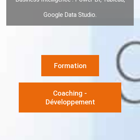
Google Data Studio.
Formation
Coaching -
Développement