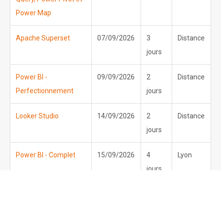
Power Map
Apache Superset
07/09/2026
3
Distance
jours
Power BI -
09/09/2026
2
Distance
Perfectionnement
jours
Looker Studio
14/09/2026
2
Distance
jours
Power BI - Complet
15/09/2026
4
Lyon
jours
Power BI - Initiation
15/09/2026
2
Lyon
jours