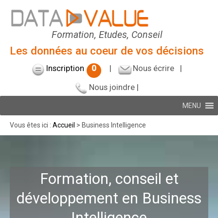
Formation, Etudes, Conseil
Les données au coeur de vos décisions
Inscription
0
|
Nous écrire
|
Nous joindre
|
MENU
Vous êtes ici :
Accueil
> Business Intelligence
Formation, conseil et
développement en Business
Intelligence