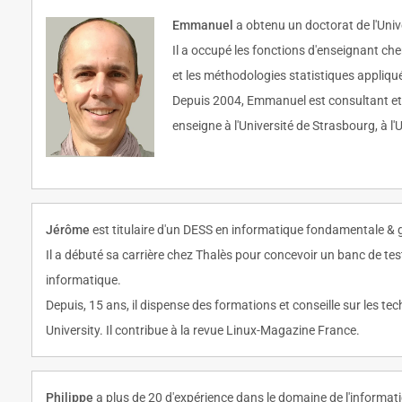
Emmanuel
a obtenu un doctorat de l'Uni
Il a occupé les fonctions d'enseignant ch
et les méthodologies statistiques appliqué
Depuis 2004, Emmanuel est consultant et f
enseigne à l'Université de Strasbourg, à l'
Jérôme
est titulaire d'un DESS en informatique fondamentale & gé
Il a débuté sa carrière chez Thalès pour concevoir un banc de tests
informatique.
Depuis, 15 ans, il dispense des formations et conseille sur les 
University. Il contribue à la revue Linux-Magazine France.
Philippe
a plus de 20 d'expérience dans le domaine de l'informat