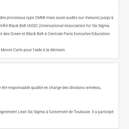
on des processus type CMMI mais aussi audits sur mesure) jusqu’à
rtifié Black Belt IASSC (International Association for Six Sigma
t des Green et Black Belt à Centrale Paris Executive Education.
e Monte Carlo pour l’aide à la décision.
e été responsable qualité en charge des divisions wireless,
gnement Lean Six Sigma à l'université de Toulouse. Il a participé