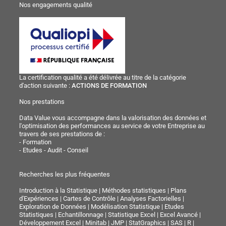
Nos engagements qualité
La certification qualité a été délivrée au titre de la catégorie
d'action suivante :
ACTIONS DE FORMATION
Nos prestations
Data Value vous accompagne dans la valorisation des données et
l'optimisation des performances au service de votre Entreprise au
travers de ses prestations de :
-
Formation
-
Etudes - Audit - Conseil
Recherches les plus fréquentes
Introduction à la Statistique
|
Méthodes statistiques
|
Plans
d'Expériences
|
Cartes de Contrôle
|
Analyses Factorielles
|
Exploration de Données
|
Modélisation Statistique
|
Etudes
Statistiques
|
Echantillonnage
|
Statistique Excel
|
Excel Avancé
|
Développement Excel
|
Minitab
|
JMP
|
StatGraphics
|
SAS
|
R
|