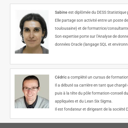
Sabine
est diplômée du DESS Statistique 
Elle partage son activité entre un poste 
toulousaine) et de formatrice/consultante
Son expertise porte sur l’Analyse de donné
données Oracle (langage SQL et environ
Cédric
a complété un cursus de formation 
Il a débuté sa carrière en tant que chargé
puis à la tête du pôle formation-conseil 
appliquées et du Lean Six Sigma.
Il est fondateur et dirigeant de la société