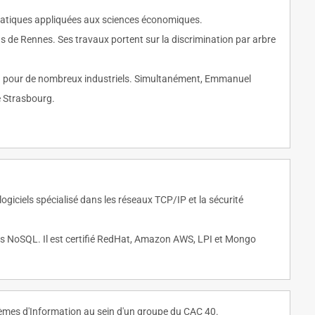
ématiques appliquées aux sciences économiques.
s de Rennes. Ses travaux portent sur la discrimination par arbre
venu pour de nombreux industriels. Simultanément, Emmanuel
de Strasbourg.
logiciels spécialisé dans les réseaux TCP/IP et la sécurité
ées NoSQL. Il est certifié RedHat, Amazon AWS, LPI et Mongo
stèmes d'Information au sein d'un groupe du CAC 40.