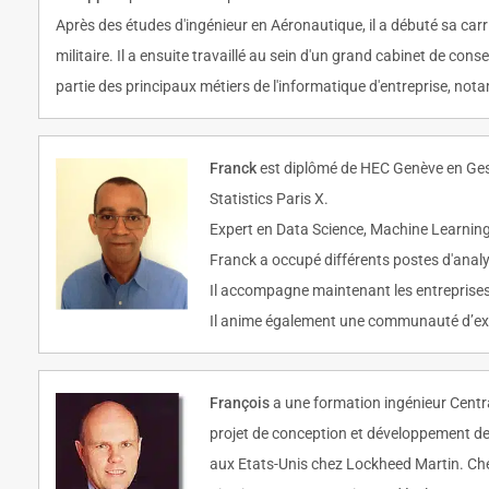
Après des études d'ingénieur en Aéronautique, il a débuté sa ca
militaire. Il a ensuite travaillé au sein d'un grand cabinet de co
partie des principaux métiers de l'informatique d'entreprise, no
Franck
est diplômé de HEC Genève en Ges
Statistics Paris X.
Expert en Data Science, Machine Learning, e
Franck a occupé différents postes d'analy
Il accompagne maintenant les entreprises 
Il anime également une communauté d’expert
François
a une formation ingénieur Centra
projet de conception et développement de
aux Etats-Unis chez Lockheed Martin. Che