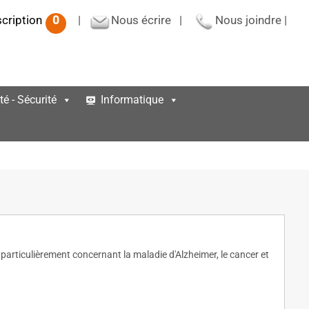
scription
0
|
Nous écrire
|
Nous joindre
|
té - Sécurité
Informatique
 particulièrement concernant la maladie d'Alzheimer, le cancer et