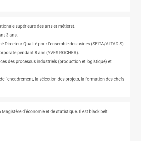
onale supérieure des arts et métiers).
ant 3 ans.
mmé Directeur Qualité pour l’ensemble des usines (SEITA/ALTADIS)
ité corporate pendant 8 ans (YVES ROCHER).
s des processus industriels (production et logistique) et
 de l’encadrement, la sélection des projets, la formation des chefs
Magistère d’économie et de statistique. Il est black belt
: