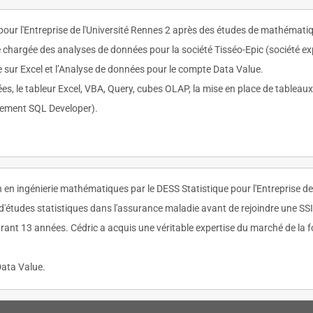
pour l'Entreprise de l'Université Rennes 2 après des études de mathémati
de chargée des analyses de données pour la société Tisséo-Epic (société 
 sur Excel et l’Analyse de données pour le compte Data Value.
es, le tableur Excel, VBA, Query, cubes OLAP, la mise en place de tableaux 
nement SQL Developer).
en ingénierie mathématiques par le DESS Statistique pour l'Entreprise de 
 d'études statistiques dans l'assurance maladie avant de rejoindre une SS
durant 13 années. Cédric a acquis une véritable expertise du marché de l
 Data Value.