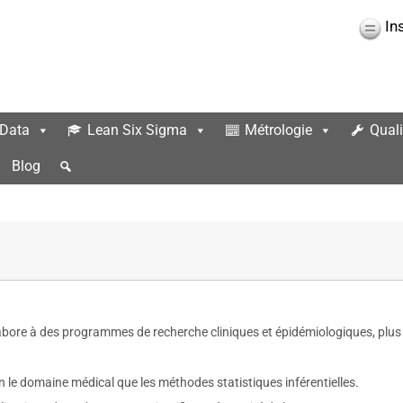
In
 Data
Lean Six Sigma
Métrologie
Quali
Blog
llabore à des programmes de recherche cliniques et épidémiologiques, plus
n le domaine médical que les méthodes statistiques inférentielles.