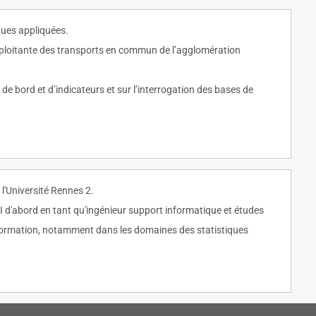
ques appliquées.
exploitante des transports en commun de l’agglomération
de bord et d’indicateurs et sur l’interrogation des bases de
l'Université Rennes 2.
II d'abord en tant qu'ingénieur support informatique et études
a formation, notamment dans les domaines des statistiques