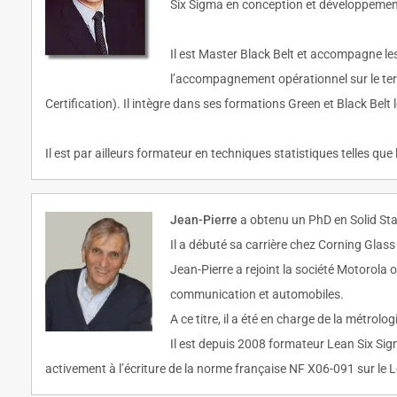
Six Sigma en conception et développemen
Il est Master Black Belt et accompagne le
l’accompagnement opérationnel sur le terra
Certification). Il intègre dans ses formations Green et Black Be
Il est par ailleurs formateur en techniques statistiques telles que
Jean-Pierre
a obtenu un PhD en Solid Sta
Il a débuté sa carrière chez Corning Gla
Jean-Pierre a rejoint la société Motorola 
communication et automobiles.
A ce titre, il a été en charge de la métrolog
Il est depuis 2008 formateur Lean Six Sigm
activement à l’écriture de la norme française NF X06-091 sur le 