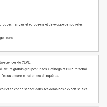
s groupes français et européens et développe de nouvelles
ngénieurs.
data-sciences du CEPE.
plusieurs grands groupes : Ipsos, Cofinoga et BNP Personal
nnées ou encore le traitement d’enquêtes.
avoir et sa connaissance dans ses domaines d’expertise. Ses