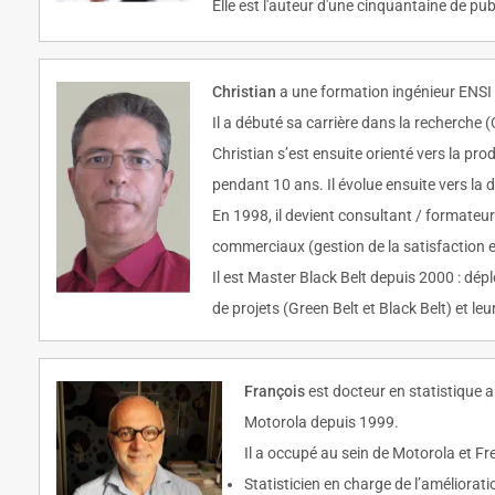
Elle est l'auteur d'une cinquantaine de pu
Christian
a une formation ingénieur ENSI 
Il a débuté sa carrière dans la recherche
Christian s’est ensuite orienté vers la p
pendant 10 ans. Il évolue ensuite vers la
En 1998, il devient consultant / formate
commerciaux (gestion de la satisfaction et 
Il est Master Black Belt depuis 2000 : dép
de projets (Green Belt et Black Belt) et leu
François
est docteur en statistique a
Motorola depuis 1999.
Il a occupé au sein de Motorola et Fr
Statisticien en charge de l’améliora