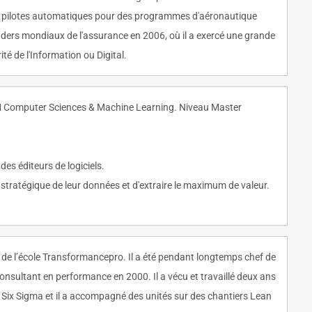
 de pilotes automatiques pour des programmes d'aéronautique
 leaders mondiaux de l'assurance en 2006, où il a exercé une grande
é de l'Information ou Digital.
M Computer Sciences & Machine Learning. Niveau Master
es éditeurs de logiciels.
 stratégique de leur données et d'extraire le maximum de valeur.
é de l’école Transformancepro. Il a été pendant longtemps chef de
sultant en performance en 2000. Il a vécu et travaillé deux ans
Six Sigma et il a accompagné des unités sur des chantiers Lean