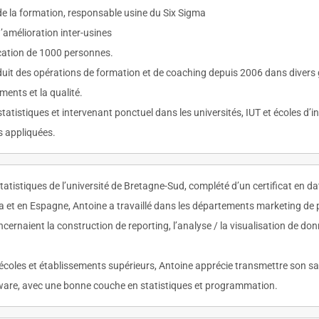
de la formation, responsable usine du Six Sigma
amélioration inter-usines
ication de 1000 personnes.
onduit des opérations de formation et de coaching depuis 2006 dans diver
ments et la qualité.
 statistiques et intervenant ponctuel dans les universités, IUT et écoles d’i
es appliquées.
statistiques de l’université de Bretagne-Sud, complété d’un certificat en 
 et en Espagne, Antoine a travaillé dans les départements marketing de 
cernaient la construction de reporting, l’analyse / la visualisation de do
écoles et établissements supérieurs, Antoine apprécie transmettre son s
ftware, avec une bonne couche en statistiques et programmation.