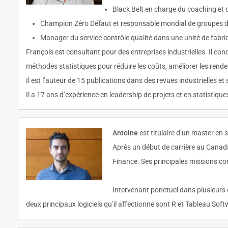
Black Belt en charge du coaching et 
Champion Zéro Défaut et responsable mondial de groupes d’
Manager du service contrôle qualité dans une unité de fabr
François est consultant pour des entreprises industrielles. Il c
méthodes statistiques pour réduire les coûts, améliorer les rende
Il est l’auteur de 15 publications dans des revues industrielles et
Il a 17 ans d’expérience en leadership de projets et en statistiqu
Antoine
est titulaire d’un master en 
Après un début de carrière au Canada
Finance. Ses principales missions con
Intervenant ponctuel dans plusieurs 
deux principaux logiciels qu’il affectionne sont R et Tableau So