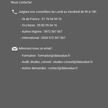
Nous contacter
Joignez nos conseillers du Lundi au Vendredi de 9h à 19h
- Ile de France :
01 76 54 39 16
- Occitanie :
05 82 95 54 16
- Autres régions :
0972 567 567
- International :
0033 972 567 567
Adressez-nous un email :
- Formation :
formation@datavalue.fr
- Audit, études, conseil :
etudes-conseil@datavalue.fr
- Autres demandes :
contact@datavalue.fr