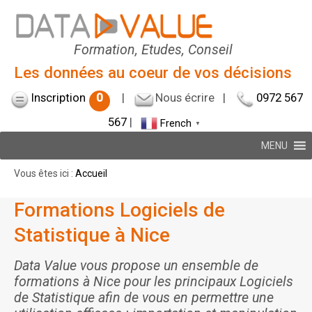
Formation, Etudes, Conseil
Les données au coeur de vos décisions
Inscription
0
|
Nous écrire
|
0972 567
567
|
French
▼
MENU
Vous êtes ici :
Accueil
Formations Logiciels de
Statistique à Nice
Data Value vous propose un ensemble de
formations à Nice pour les principaux Logiciels
de Statistique afin de vous en permettre une