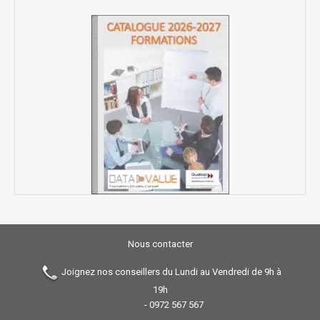
Nous contacter
Joignez nos conseillers du Lundi au Vendredi de 9h à
19h
-
0972 567 567