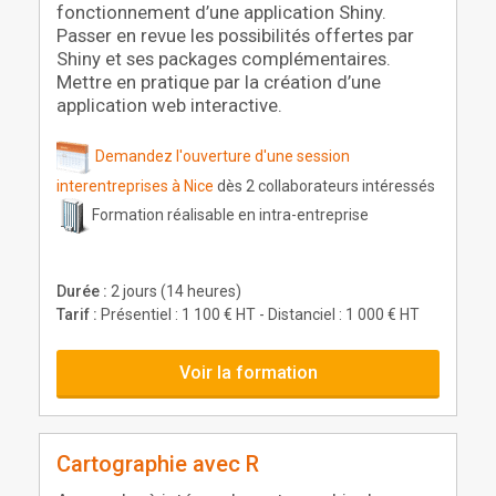
fonctionnement d’une application Shiny.
Passer en revue les possibilités offertes par
Shiny et ses packages complémentaires.
Mettre en pratique par la création d’une
application web interactive.
Demandez l'ouverture d'une session
interentreprises à Nice
dès 2 collaborateurs intéressés
Formation réalisable en intra-entreprise
Durée :
2 jours (14 heures)
Tarif :
Présentiel : 1 100 € HT - Distanciel : 1 000 € HT
Voir la formation
Cartographie avec R