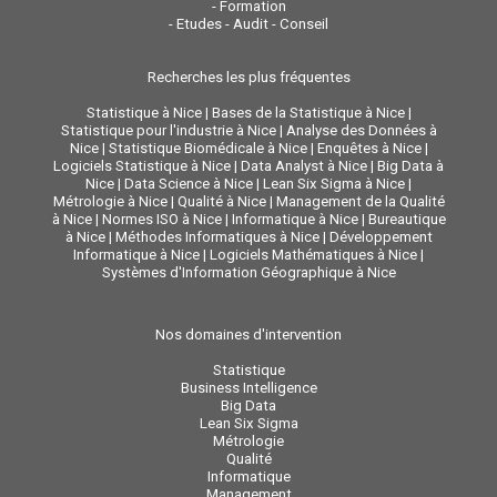
-
Formation
-
Etudes - Audit - Conseil
Recherches les plus fréquentes
Statistique à Nice
|
Bases de la Statistique à Nice
|
Statistique pour l'industrie à Nice
|
Analyse des Données à
Nice
|
Statistique Biomédicale à Nice
|
Enquêtes à Nice
|
Logiciels Statistique à Nice
|
Data Analyst à Nice
|
Big Data à
Nice
|
Data Science à Nice
|
Lean Six Sigma à Nice
|
Métrologie à Nice
|
Qualité à Nice
|
Management de la Qualité
à Nice
|
Normes ISO à Nice
|
Informatique à Nice
|
Bureautique
à Nice
|
Méthodes Informatiques à Nice
|
Développement
Informatique à Nice
|
Logiciels Mathématiques à Nice
|
Systèmes d'Information Géographique à Nice
Nos domaines d'intervention
Statistique
Business Intelligence
Big Data
Lean Six Sigma
Métrologie
Qualité
Informatique
Management