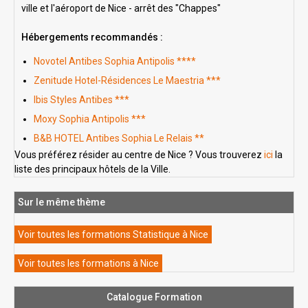
ville et l'aéroport de Nice - arrêt des "Chappes"
Hébergements recommandés :
Novotel Antibes Sophia Antipolis ****
Zenitude Hotel-Résidences Le Maestria ***
Ibis Styles Antibes ***
Moxy Sophia Antipolis ***
B&B HOTEL Antibes Sophia Le Relais **
Vous préférez résider au centre de Nice ? Vous trouverez
ici
la
liste des principaux hôtels de la Ville.
Sur le même thème
Voir toutes les formations Statistique à Nice
Voir toutes les formations à Nice
Catalogue Formation