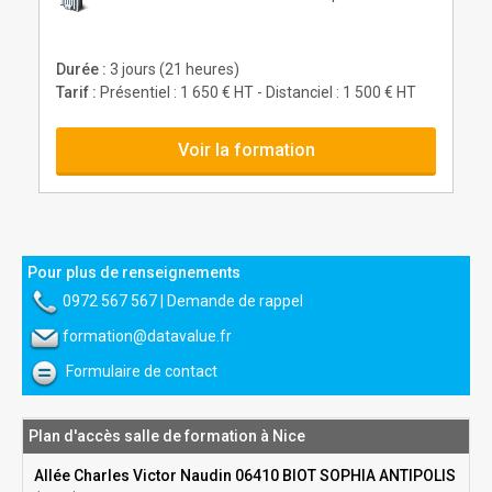
Durée :
3 jours (21 heures)
Tarif :
Présentiel : 1 650 € HT - Distanciel : 1 500 € HT
Voir la formation
Pour plus de renseignements
0972 567 567
|
Demande de rappel
formation@datavalue.fr
Formulaire de contact
Plan d'accès salle de formation à Nice
Allée Charles Victor Naudin 06410 BIOT SOPHIA ANTIPOLIS