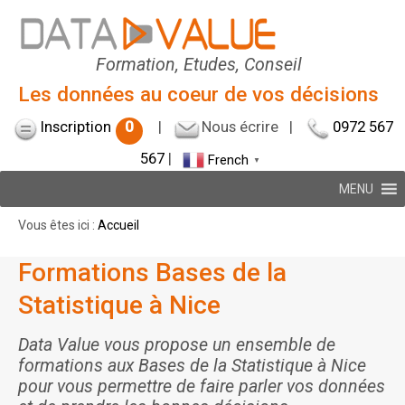
Formation, Etudes, Conseil
Les données au coeur de vos décisions
Inscription
0
|
Nous écrire
|
0972 567
567
|
French
▼
MENU
Vous êtes ici :
Accueil
Formations Bases de la
Statistique à Nice
Data Value vous propose un ensemble de
formations aux Bases de la Statistique à Nice
pour vous permettre de faire parler vos données