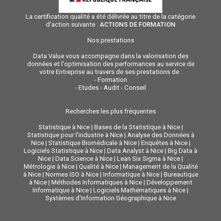
La certification qualité a été délivrée au titre de la catégorie
d'action suivante :
ACTIONS DE FORMATION
Nos prestations
Data Value vous accompagne dans la valorisation des
données et l'optimisation des performances au service de
votre Entreprise au travers de ses prestations de :
-
Formation
-
Etudes - Audit - Conseil
Recherches les plus fréquentes
Statistique à Nice
|
Bases de la Statistique à Nice
|
Statistique pour l'industrie à Nice
|
Analyse des Données à
Nice
|
Statistique Biomédicale à Nice
|
Enquêtes à Nice
|
Logiciels Statistique à Nice
|
Data Analyst à Nice
|
Big Data à
Nice
|
Data Science à Nice
|
Lean Six Sigma à Nice
|
Métrologie à Nice
|
Qualité à Nice
|
Management de la Qualité
à Nice
|
Normes ISO à Nice
|
Informatique à Nice
|
Bureautique
à Nice
|
Méthodes Informatiques à Nice
|
Développement
Informatique à Nice
|
Logiciels Mathématiques à Nice
|
Systèmes d'Information Géographique à Nice