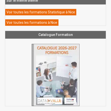
Sur le même thème
Voir toutes les formations Statistique à Nice
Voir toutes les formations à Nice
Catalogue Formation