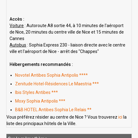
Accès :
Voiture
: Autoroute A8 sortie 44, à 10 minutes de l'aéroport
de Nice, 20 minutes du centre ville de Nice et 15 minutes de
Cannes
Autobus
: Sophia Express 230 - liaison directe avec le centre
ville et l'aéroport de Nice - arrêt des "Chappes"
Hébergements recommandés :
Novotel Antibes Sophia Antipolis ****
Zenitude Hotel-Résidences Le Maestria ***
Ibis Styles Antibes ***
Moxy Sophia Antipolis ***
B&B HOTEL Antibes Sophia Le Relais **
Vous préférez résider au centre de Nice ? Vous trouverez
ici
la
liste des principaux hôtels de la Ville.