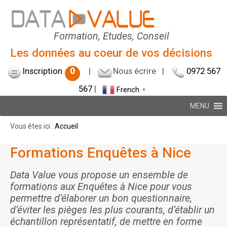
Formation, Etudes, Conseil
Les données au coeur de vos décisions
Inscription
0
|
Nous écrire
|
0972 567
567
|
French
▼
MENU
Vous êtes ici :
Accueil
Formations Enquêtes à Nice
Data Value vous propose un ensemble de
formations aux Enquêtes à Nice pour vous
permettre d’élaborer un bon questionnaire,
d’éviter les pièges les plus courants, d’établir un
échantillon représentatif, de mettre en forme