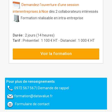
Demandez l'ouverture d'une session
interentreprises à Nice
dès 2 collaborateurs intéressés
Formation réalisable en intra-entreprise
Durée :
2 jours (14 heures)
Tarif :
Présentiel : 1 100 € HT - Distanciel : 1 000 € HT
Voir la formation
Pour plus de renseignements
0972 567 567
|
Demande de rappel
formation@datavalue.fr
Formulaire de contact