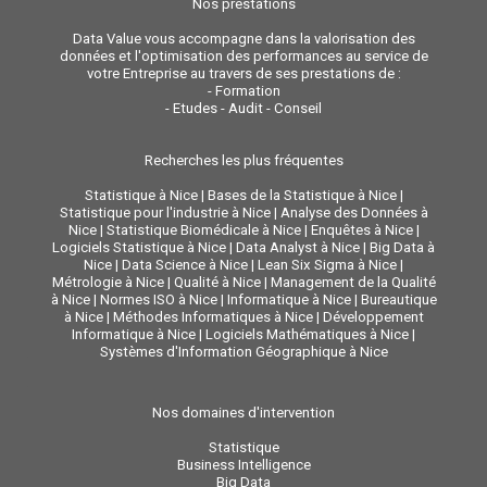
Nos prestations
Data Value vous accompagne dans la valorisation des
données et l'optimisation des performances au service de
votre Entreprise au travers de ses prestations de :
-
Formation
-
Etudes - Audit - Conseil
Recherches les plus fréquentes
Statistique à Nice
|
Bases de la Statistique à Nice
|
Statistique pour l'industrie à Nice
|
Analyse des Données à
Nice
|
Statistique Biomédicale à Nice
|
Enquêtes à Nice
|
Logiciels Statistique à Nice
|
Data Analyst à Nice
|
Big Data à
Nice
|
Data Science à Nice
|
Lean Six Sigma à Nice
|
Métrologie à Nice
|
Qualité à Nice
|
Management de la Qualité
à Nice
|
Normes ISO à Nice
|
Informatique à Nice
|
Bureautique
à Nice
|
Méthodes Informatiques à Nice
|
Développement
Informatique à Nice
|
Logiciels Mathématiques à Nice
|
Systèmes d'Information Géographique à Nice
Nos domaines d'intervention
Statistique
Business Intelligence
Big Data