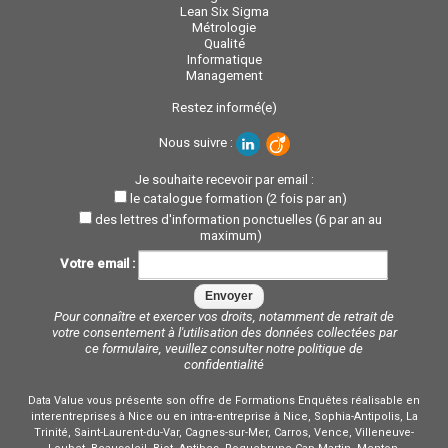
Lean Six Sigma
Métrologie
Qualité
Informatique
Management
Restez informé(e)
Nous suivre :
Je souhaite recevoir par email :
le catalogue formation (2 fois par an)
des lettres d'information ponctuelles (6 par an au
maximum)
Votre email :
Pour connaître et exercer vos droits, notamment de retrait de
votre consentement à l'utilisation des données collectées par
ce formulaire, veuillez consulter notre
politique de
confidentialité
Data Value vous présente son offre de Formations Enquêtes réalisable en
interentreprises à Nice ou en intra-entreprise à Nice, Sophia-Antipolis, La
Trinité, Saint-Laurent-du-Var, Cagnes-sur-Mer, Carros, Vence, Villeneuve-