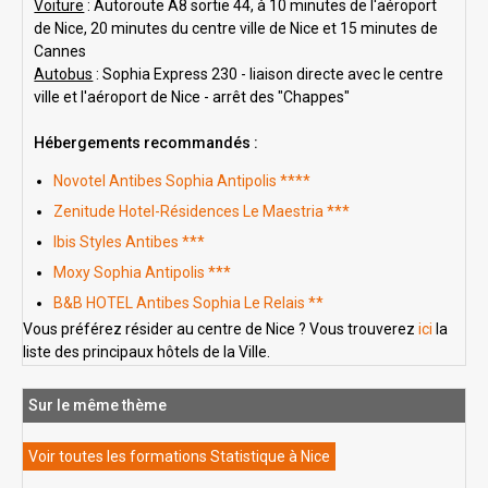
Voiture
: Autoroute A8 sortie 44, à 10 minutes de l'aéroport
de Nice, 20 minutes du centre ville de Nice et 15 minutes de
Cannes
Autobus
: Sophia Express 230 - liaison directe avec le centre
ville et l'aéroport de Nice - arrêt des "Chappes"
Hébergements recommandés :
Novotel Antibes Sophia Antipolis ****
Zenitude Hotel-Résidences Le Maestria ***
Ibis Styles Antibes ***
Moxy Sophia Antipolis ***
B&B HOTEL Antibes Sophia Le Relais **
Vous préférez résider au centre de Nice ? Vous trouverez
ici
la
liste des principaux hôtels de la Ville.
Sur le même thème
Voir toutes les formations Statistique à Nice