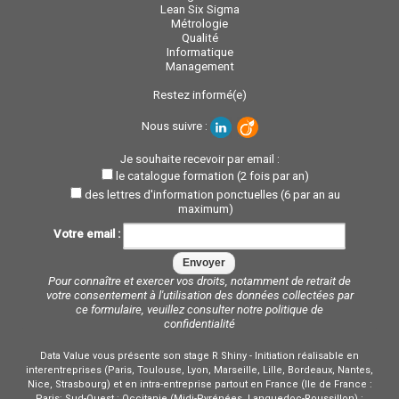
Lean Six Sigma
Métrologie
Qualité
Informatique
Management
Restez informé(e)
Nous suivre :
Je souhaite recevoir par email :
le catalogue formation (2 fois par an)
des lettres d'information ponctuelles (6 par an au
maximum)
Votre email :
Pour connaître et exercer vos droits, notamment de retrait de
votre consentement à l'utilisation des données collectées par
ce formulaire, veuillez consulter notre
politique de
confidentialité
Data Value vous présente son stage R Shiny - Initiation réalisable en
interentreprises (Paris, Toulouse, Lyon, Marseille, Lille, Bordeaux, Nantes,
Nice, Strasbourg) et en intra-entreprise partout en France (Ile de France :
Paris; Sud-Ouest : Occitanie (Midi-Pyrénées, Languedoc-Roussillon) :