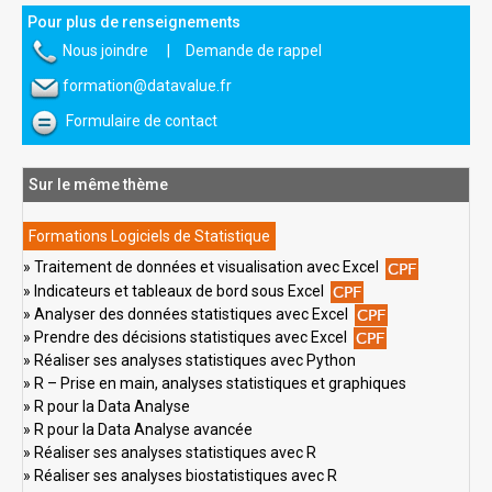
Pour plus de renseignements
Nous joindre
|
Demande de rappel
formation@datavalue.fr
Formulaire de contact
Sur le même thème
Formations Logiciels de Statistique
Traitement de données et visualisation avec Excel
Indicateurs et tableaux de bord sous Excel
Analyser des données statistiques avec Excel
Prendre des décisions statistiques avec Excel
Réaliser ses analyses statistiques avec Python
R – Prise en main, analyses statistiques et graphiques
R pour la Data Analyse
R pour la Data Analyse avancée
Réaliser ses analyses statistiques avec R
Réaliser ses analyses biostatistiques avec R