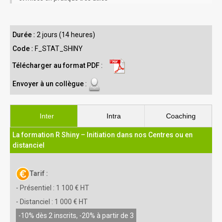
Durée :
2 jours (14 heures)
Code :
F_STAT_SHINY
Télécharger au format PDF
:
Envoyer à un collègue
:
Inter
Intra
Coaching
La formation R Shiny – Initiation dans nos Centres ou en
distanciel
Tarif :
- Présentiel : 1 100 € HT
- Distanciel : 1 000 € HT
-10% dès 2 inscrits, -20% à partir de 3