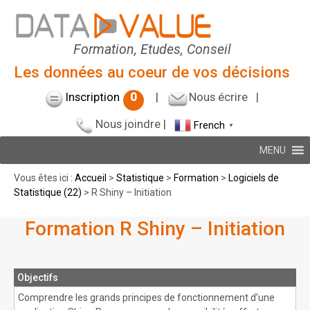
Formation, Etudes, Conseil
Les données au coeur de vos décisions
Inscription
0
|
Nous écrire
|
Nous joindre
|
French
▼
MENU
Vous êtes ici :
Accueil
>
Statistique
>
Formation
>
Logiciels de
Statistique (22)
> R Shiny – Initiation
Formation R Shiny – Initiation
Objectifs
Comprendre les grands principes de fonctionnement d’une