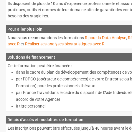
Ils disposent de plus de 10 ans d’expérience professionnelle et assure
pratiques, outils et normes de leur domaine afin de garantir des con
besoins des stagiaires.
Pour aller plus loin
Nous vous recommandons les formations
R pour la Data Analyse
,
Ré
avec R
et
Réaliser ses analyses biostatistiques avec R
Solutions de financement
Cette formation peut être financée :
dans le cadre du plan de développement des compétences de vot
par l’OPCO (opérateur de compétences) de votre Entreprise ou 
Formation) pour les professionnels libéraux
par France Travail dans le cadre du dispositif de l'Aide Individue
accord de votre Agence)
à titre personnel
Délais d'accès et modalités de formation
Les inscriptions peuvent être effectuées jusqu’à 48 heures avant le d