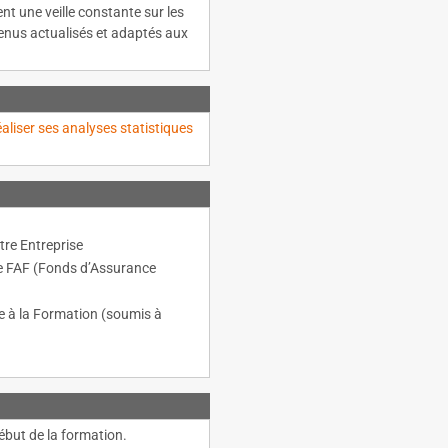
nt une veille constante sur les
tenus actualisés et adaptés aux
aliser ses analyses statistiques
re Entreprise
le FAF (Fonds d’Assurance
lle à la Formation (soumis à
ébut de la formation.