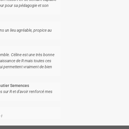
ateur pour sa pédagogie et son
ns un lieu agréable, propice au
emble. Céline est une très bonne
nnaissance de R mais toutes ces
qui permettent vraiment de bien
Gautier Semences
s sur R et d'avoir renforcé mes
 !