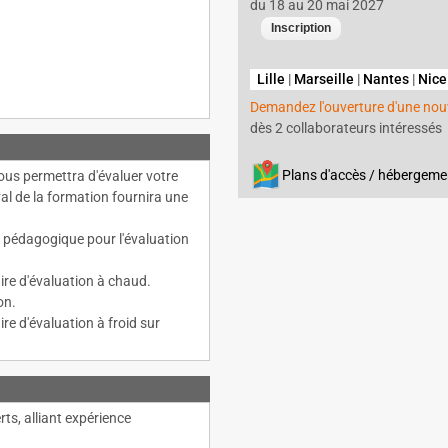
du 18 au 20 mai 2027
Lille
|
Marseille
|
Nantes
|
Nice
Demandez l'ouverture d'une nouv
dès 2 collaborateurs intéressés
Plans d'accès / hébergeme
ous permettra d'évaluer votre
al de la formation fournira une
e pédagogique pour l'évaluation
ire d'évaluation à chaud.
on.
re d'évaluation à froid sur
s, alliant expérience