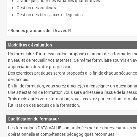
Graphiques pour des variables quantitatives
Gestion des couleurs
Gestion des titres, axes et légendes
- Bonnes pratiques de l'IA avec R
Modalités d'évaluation
Un formulaire d'auto-évaluation proposé en amont de la formation n
niveau et de recueillir vos attentes. Ce même formulaire soumis en av
appréciation de votre progression.
Des exercices pratiques seront proposés à la fin de chaque séquenc
des acquis.
En fin de formation, vous serez amené(e) à renseigner un questionna
Une attestation de formation vous sera adressée à l'issue de la sessi
Trois mois après votre formation, vous recevrez par email un formulai
l'utilisation des acquis de la formation.
Qualification du formateur
Les formations DATA VALUE sont animées par des intervenants expert
opérationnelle et compétences pédagogiques reconnues.