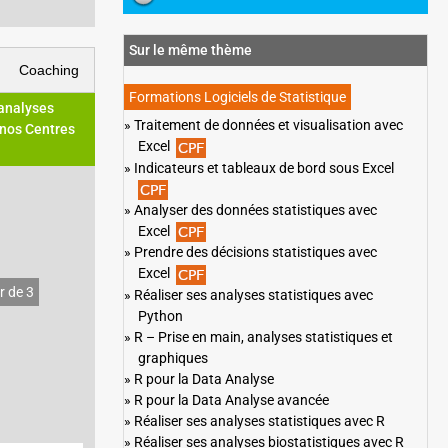
Sur le même thème
Coaching
Formations Logiciels de Statistique
 analyses
Traitement de données et visualisation avec
 nos Centres
Excel
Indicateurs et tableaux de bord sous Excel
Analyser des données statistiques avec
Excel
Prendre des décisions statistiques avec
Excel
r de 3
Réaliser ses analyses statistiques avec
Python
R – Prise en main, analyses statistiques et
graphiques
R pour la Data Analyse
R pour la Data Analyse avancée
Réaliser ses analyses statistiques avec R
Réaliser ses analyses biostatistiques avec R