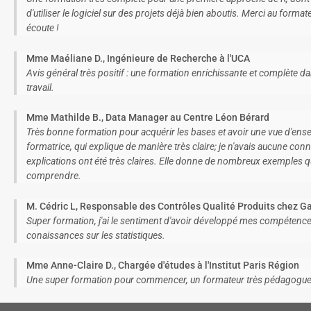
d'utiliser le logiciel sur des projets déjà bien aboutis. Merci au form
écoute !
Mme Maéliane D., Ingénieure de Recherche à l'UCA
Avis général très positif : une formation enrichissante et complète da
travail.
Mme Mathilde B., Data Manager au Centre Léon Bérard
Très bonne formation pour acquérir les bases et avoir une vue d'ens
formatrice, qui explique de manière très claire; je n'avais aucune co
explications ont été très claires. Elle donne de nombreux exemples 
comprendre.
M. Cédric L, Responsable des Contrôles Qualité Produits chez 
Super formation, j'ai le sentiment d'avoir développé mes compétence
conaissances sur les statistiques.
Mme Anne-Claire D., Chargée d'études à l'Institut Paris Région
Une super formation pour commencer, un formateur très pédagogue