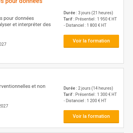
res pour données
Durée :
3 jours (21 heures)
res pour données
Tarif :
Présentiel : 1 950 € HT
lyser et interpréter des
- Distanciel : 1 800 € HT
Voir la formation
2027
erventionnelles et non
Durée :
2 jours (14 heures)
Tarif :
Présentiel : 1 300 € HT
- Distanciel : 1 200 € HT
 2027
Voir la formation