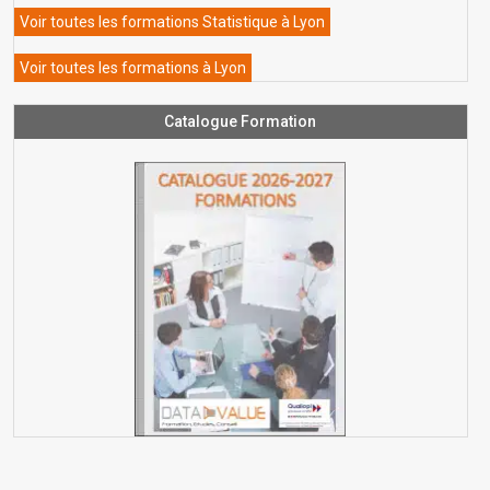
Voir toutes les formations Statistique à Lyon
Voir toutes les formations à Lyon
Catalogue Formation