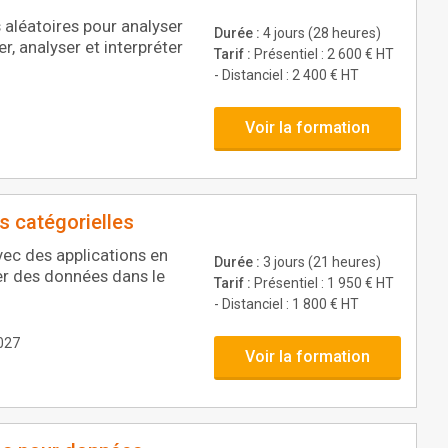
 aléatoires pour analyser
Durée :
4 jours (28 heures)
, analyser et interpréter
Tarif :
Présentiel : 2 600 € HT
- Distanciel : 2 400 € HT
Voir la formation
s catégorielles
vec des applications en
Durée :
3 jours (21 heures)
ter des données dans le
Tarif :
Présentiel : 1 950 € HT
- Distanciel : 1 800 € HT
2027
Voir la formation