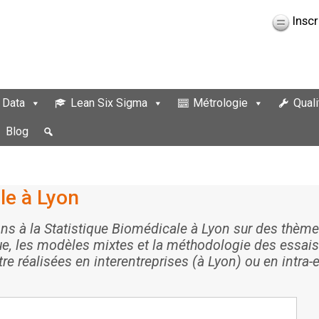
Inscr
 Data
Lean Six Sigma
Métrologie
Quali
Blog
le à Lyon
s à la Statistique Biomédicale à Lyon sur des thème
ique, les modèles mixtes et la méthodologie des essais
e réalisées en interentreprises (à Lyon) ou en intra-