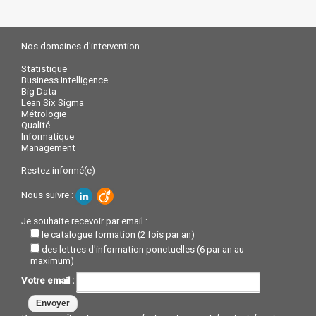
Nos domaines d'intervention
Statistique
Business Intelligence
Big Data
Lean Six Sigma
Métrologie
Qualité
Informatique
Management
Restez informé(e)
Nous suivre :
Je souhaite recevoir par email :
le catalogue formation (2 fois par an)
des lettres d'information ponctuelles (6 par an au
maximum)
Votre email :