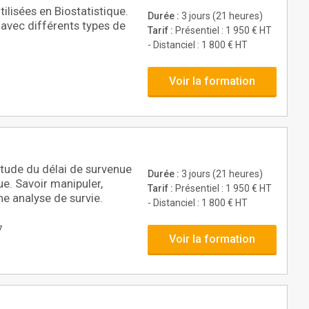
ilisées en Biostatistique.
Durée :
3 jours (21 heures)
 avec différents types de
Tarif :
Présentiel : 1 950 € HT
- Distanciel : 1 800 € HT
Voir la formation
étude du délai de survenue
Durée :
3 jours (21 heures)
e. Savoir manipuler,
Tarif :
Présentiel : 1 950 € HT
ne analyse de survie.
- Distanciel : 1 800 € HT
7
Voir la formation