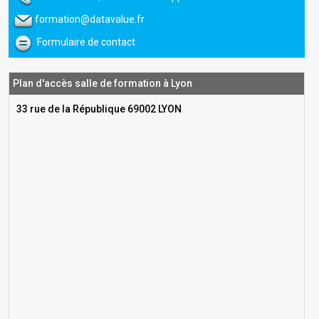
formation@datavalue.fr
Formulaire de contact
Plan d'accès salle de formation à Lyon
33 rue de la République 69002 LYON