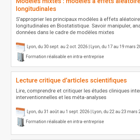
Modèles mixtes : modèles à effets aléatoi
longitudinales
S’approprier les principaux modèles à effets aléatoi
longitudinales en Biostatistique. Savoir manipuler, ana
données dans le cadre de modèles mixtes
Lyon, du 30 sept. au 2 oct. 2026 | Lyon, du 17 au 19 mars 
Formation réalisable en intra-entreprise
Lecture critique d’articles scientifiques
Lire, comprendre et critiquer les études cliniques int
interventionnelles et les méta-analyses
Lyon, du 31 août au 1 sept. 2026 | Lyon, du 22 au 23 mars
Formation réalisable en intra-entreprise