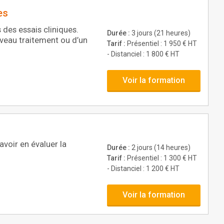
es
 des essais cliniques.
Durée :
3 jours (21 heures)
veau traitement ou d’un
Tarif :
Présentiel : 1 950 € HT
- Distanciel : 1 800 € HT
Voir la formation
voir en évaluer la
Durée :
2 jours (14 heures)
Tarif :
Présentiel : 1 300 € HT
- Distanciel : 1 200 € HT
Voir la formation