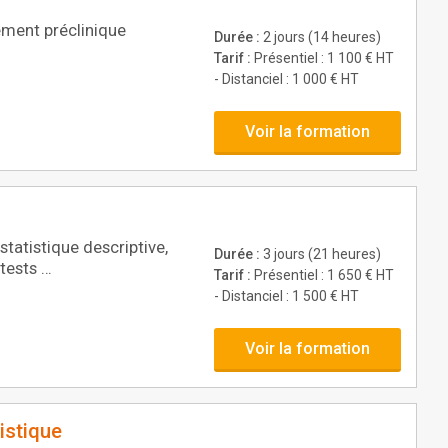
ement préclinique
Durée :
2 jours (14 heures)
Tarif :
Présentiel : 1 100 € HT
- Distanciel : 1 000 € HT
Voir la formation
statistique descriptive,
Durée :
3 jours (21 heures)
 tests …
Tarif :
Présentiel : 1 650 € HT
- Distanciel : 1 500 € HT
Voir la formation
istique