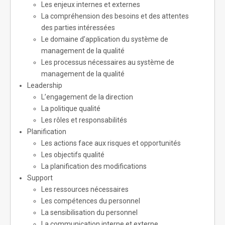
Les enjeux internes et externes
La compréhension des besoins et des attentes
des parties intéressées
Le domaine d’application du système de
management de la qualité
Les processus nécessaires au système de
management de la qualité
Leadership
L’engagement de la direction
La politique qualité
Les rôles et responsabilités
Planification
Les actions face aux risques et opportunités
Les objectifs qualité
La planification des modifications
Support
Les ressources nécessaires
Les compétences du personnel
La sensibilisation du personnel
La communication interne et externe