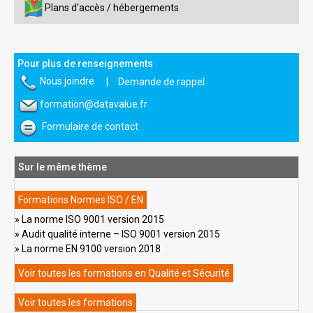
Plans d'accès / hébergements
Pour plus de renseignements
Nous joindre
|
Demande de rappel
formation@datavalue.fr
Formulaire de contact
Sur le même thème
Formations Normes ISO / EN
La norme ISO 9001 version 2015
Audit qualité interne – ISO 9001 version 2015
La norme EN 9100 version 2018
Voir toutes les formations en Qualité et Sécurité
Voir toutes les formations