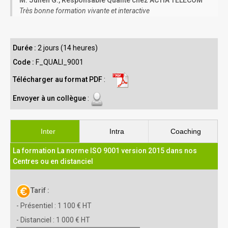
Très bonne formation vivante et interactive
Durée :
2 jours (14 heures)
Code :
F_QUALI_9001
Télécharger au format PDF
:
Envoyer à un collègue
:
Inter
Intra
Coaching
La formation La norme ISO 9001 version 2015 dans nos
Centres ou en distanciel
Tarif :
- Présentiel : 1 100 € HT
- Distanciel : 1 000 € HT