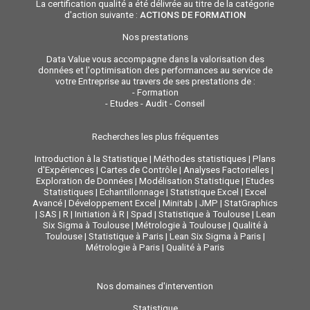
La certification qualité a été délivrée au titre de la catégorie
d'action suivante :
ACTIONS DE FORMATION
Nos prestations
Data Value vous accompagne dans la valorisation des
données et l'optimisation des performances au service de
votre Entreprise au travers de ses prestations de :
-
Formation
-
Etudes - Audit - Conseil
Recherches les plus fréquentes
Introduction à la Statistique
|
Méthodes statistiques
|
Plans
d'Expériences
|
Cartes de Contrôle
|
Analyses Factorielles
|
Exploration de Données
|
Modélisation Statistique
|
Etudes
Statistiques
|
Echantillonnage
|
Statistique Excel
|
Excel
Avancé
|
Développement Excel
|
Minitab
|
JMP
|
StatGraphics
|
SAS
|
R
|
Initiation à R
|
Spad
|
Statistique à Toulouse
|
Lean
Six Sigma à Toulouse
|
Métrologie à Toulouse
|
Qualité à
Toulouse
|
Statistique à Paris
|
Lean Six Sigma à Paris
|
Métrologie à Paris
|
Qualité à Paris
Nos domaines d'intervention
Statistique