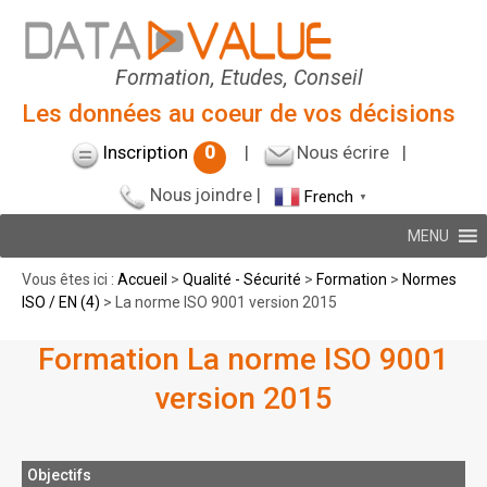
Formation, Etudes, Conseil
Les données au coeur de vos décisions
Inscription
0
|
Nous écrire
|
Nous joindre
|
French
▼
MENU
Vous êtes ici :
Accueil
>
Qualité - Sécurité
>
Formation
>
Normes
ISO / EN (4)
> La norme ISO 9001 version 2015
Formation La norme ISO 9001
version 2015
Objectifs