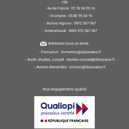
19h
- Ile de France :
01 76 54 39 16
- Occitanie :
05 82 95 54 16
- Autres régions :
0972 567 567
- International :
0033 972 567 567
Adressez-nous un email :
- Formation :
formation@datavalue.fr
- Audit, études, conseil :
etudes-conseil@datavalue.fr
- Autres demandes :
contact@datavalue.fr
Nos engagements qualité