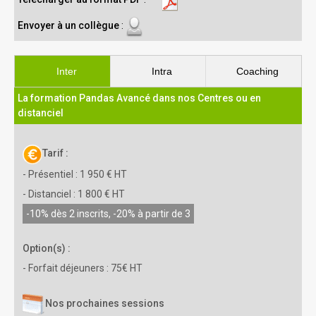
Envoyer à un collègue
:
Inter
Intra
Coaching
La formation Pandas Avancé dans nos Centres ou en
distanciel
Tarif :
- Présentiel : 1 950 € HT
- Distanciel : 1 800 € HT
-10% dès 2 inscrits, -20% à partir de 3
Option(s) :
- Forfait déjeuners : 75€ HT
Nos prochaines sessions