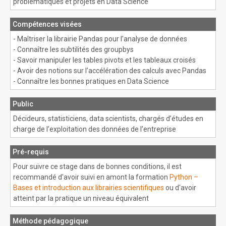
problématiques et projets en Data Science
Compétences visées
- Maîtriser la librairie Pandas pour l’analyse de données
- Connaître les subtilités des groupbys
- Savoir manipuler les tables pivots et les tableaux croisés
- Avoir des notions sur l’accélération des calculs avec Pandas
- Connaître les bonnes pratiques en Data Science
Public
Décideurs, statisticiens, data scientists, chargés d’études en
charge de l’exploitation des données de l’entreprise
Pré-requis
Pour suivre ce stage dans de bonnes conditions, il est
recommandé d'avoir suivi en amont la formation
Python –
Bases et introduction aux librairies scientifiques
ou d'avoir
atteint par la pratique un niveau équivalent
Méthode pédagogique