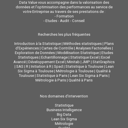
Data Value vous accompagne dans la valorisation des
données et l'optimisation des performances au service de
votre Entreprise au travers de ses prestations de :
-
Formation
-
Etudes - Audit - Conseil
Recherches les plus fréquentes
Introduction à la Statistique
|
Méthodes statistiques
|
Plans
d'Expériences
|
Cartes de Contrôle
|
Analyses Factorielles
|
Exploration de Données
|
Modélisation Statistique
|
Etudes
Statistiques
|
Echantillonnage
|
Statistique Excel
|
Excel
Avancé
|
Développement Excel
|
Minitab
|
JMP
|
StatGraphics
|
SAS
|
R
|
Initiation à R
|
Spad
|
Statistique à Toulouse
|
Lean
Six Sigma à Toulouse
|
Métrologie à Toulouse
|
Qualité à
Toulouse
|
Statistique à Paris
|
Lean Six Sigma à Paris
|
Métrologie à Paris
|
Qualité à Paris
Nos domaines d'intervention
Statistique
Business Intelligence
Big Data
Lean Six Sigma
Métrologie