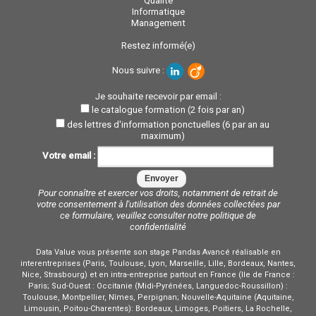
Qualité
Informatique
Management
Restez informé(e)
Nous suivre :
Je souhaite recevoir par email :
le catalogue formation (2 fois par an)
des lettres d'information ponctuelles (6 par an au
maximum)
Votre email :
Pour connaître et exercer vos droits, notamment de retrait de
votre consentement à l'utilisation des données collectées par
ce formulaire, veuillez consulter notre
politique de
confidentialité
Data Value vous présente son stage Pandas Avancé réalisable en
interentreprises (Paris, Toulouse, Lyon, Marseille, Lille, Bordeaux, Nantes,
Nice, Strasbourg) et en intra-entreprise partout en France (Ile de France :
Paris; Sud-Ouest : Occitanie (Midi-Pyrénées, Languedoc-Roussillon) :
Toulouse, Montpellier, Nîmes, Perpignan; Nouvelle-Aquitaine (Aquitaine,
Limousin, Poitou-Charentes): Bordeaux, Limoges, Poitiers, La Rochelle,