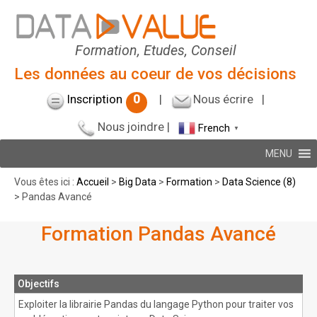
Formation, Etudes, Conseil
Les données au coeur de vos décisions
Inscription
0
|
Nous écrire
|
Nous joindre
|
French
▼
MENU
Vous êtes ici :
Accueil
>
Big Data
>
Formation
>
Data Science (8)
> Pandas Avancé
Formation Pandas Avancé
Objectifs
Exploiter la librairie Pandas du langage Python pour traiter vos