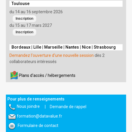
Toulouse
du 14 au 16 septembre 2026
du 15 au 17 mars 2027
Bordeaux
|
Lille
|
Marseille
|
Nantes
|
Nice
|
Strasbourg
Demandez l'ouverture d'une nouvelle session
dès 2
collaborateurs intéressés
Plans d'accès / hébergements
Pour plus de renseignements
Nous joindre
|
Demande de rappel
formation@datavalue.fr
Formulaire de contact