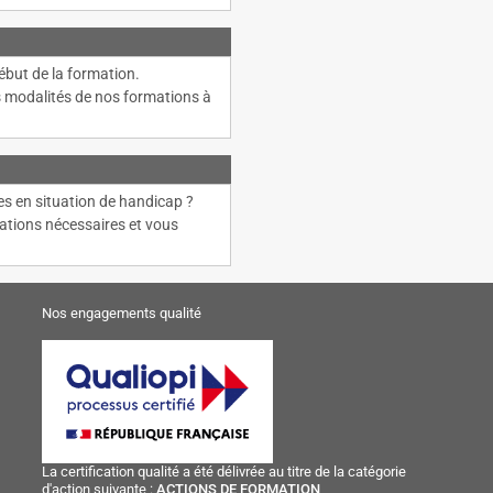
ébut de la formation.
s modalités de nos formations à
n
es en situation de handicap ?
ations nécessaires et vous
Nos engagements qualité
La certification qualité a été délivrée au titre de la catégorie
d'action suivante :
ACTIONS DE FORMATION