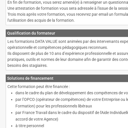
En fin de formation, vous serez amené(e) à renseigner un questionna
Une attestation de formation vous sera adressée à l'issue de la sessi
Trois mois après votre formation, vous recevrez par email un formulai
l'utilisation des acquis de la formation.
Qualification du formateur
Les formations DATA VALUE sont animées par des intervenants expert
opérationnelle et compétences pédagogiques reconnues.
Ils disposent de plus de 10 ans d’expérience professionnelle et assure
pratiques, outils et normes de leur domaine afin de garantir des con
besoins des stagiaires.
Solutions de financement
Cette formation peut être financée :
dans le cadre du plan de développement des compétences de vot
par l’OPCO (opérateur de compétences) de votre Entreprise ou 
Formation) pour les professionnels libéraux
par France Travail dans le cadre du dispositif de l'Aide Individue
accord de votre Agence)
à titre personnel