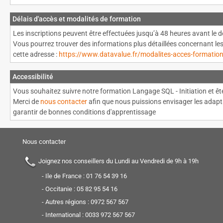
Délais d'accès et modalités de formation
Les inscriptions peuvent être effectuées jusqu’à 48 heures avant le d
Vous pourrez trouver des informations plus détaillées concernant le
cette adresse :
https://www.datavalue.fr/modalites-acces-formatio
Accessibilité
Vous souhaitez suivre notre formation Langage SQL - Initiation et êt
Merci de
nous contacter
afin que nous puissions envisager les adapt
garantir de bonnes conditions d'apprentissage
Nous contacter
Joignez nos conseillers du Lundi au Vendredi de 9h à 19h
- Ile de France :
01 76 54 39 16
- Occitanie :
05 82 95 54 16
- Autres régions :
0972 567 567
- International :
0033 972 567 567