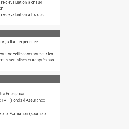
ire d'évaluation à chaud.
on.
re d'évaluation à froid sur
s, alliant expérience
nt une veille constante sur les
tenus actualisés et adaptés aux
re Entreprise
le FAF (Fonds d’Assurance
lle à la Formation (soumis à