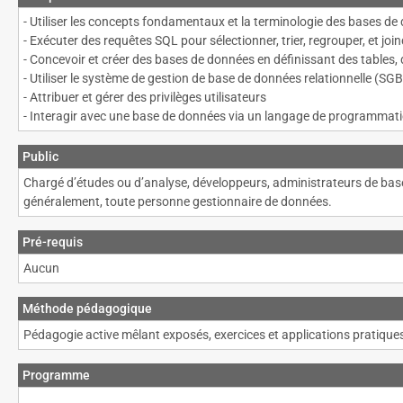
- Utiliser les concepts fondamentaux et la terminologie des bases de
- Exécuter des requêtes SQL pour sélectionner, trier, regrouper, et jo
- Concevoir et créer des bases de données en définissant des tables, d
- Utiliser le système de gestion de base de données relationnelle (
- Attribuer et gérer des privilèges utilisateurs
- Interagir avec une base de données via un langage de programmat
Public
Chargé d’études ou d’analyse, développeurs, administrateurs de bas
généralement, toute personne gestionnaire de données.
Pré-requis
Aucun
Méthode pédagogique
Pédagogie active mêlant exposés, exercices et applications pratiq
Programme