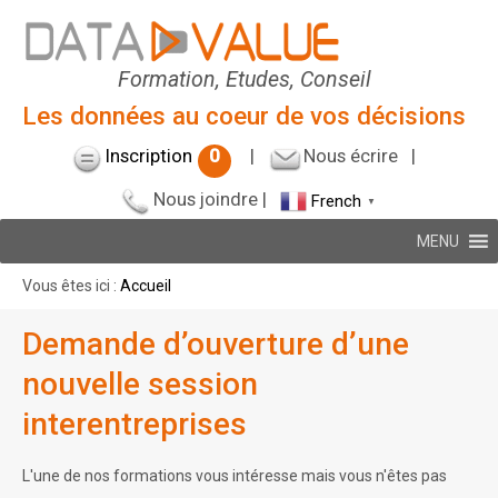
Formation, Etudes, Conseil
Les données au coeur de vos décisions
Inscription
0
|
Nous écrire
|
Nous joindre
|
French
▼
MENU
Vous êtes ici :
Accueil
Demande d’ouverture d’une
nouvelle session
interentreprises
L'une de nos formations vous intéresse mais vous n'êtes pas