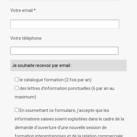
Votre email *
Votre téléphone
Veuillez laisser ce champ vide.
Je souhaite recevoir par email :
le catalogue formation (2 fois par an)
des lettres d'information ponctuelles (6 par an au
maximum)
En soumettant ce formulaire, j'accepte que les
informations saisies soient exploitées dans le cadre de la
demande d'ouverture d'une nouvelle session de
formation interentreprises et de la relation commerciale