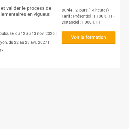
et valider le process de
Durée :
2 jours (14 heures)
glementaires en vigueur.
Tarif :
Présentiel : 1 100 € HT -
Distanciel : 1 000 € HT
Toulouse, du 12 au 13 nov. 2026 |
Voir la formation
Lyon, du 22 au 23 avr. 2027 |
27