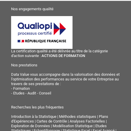
Nos engagements qualité
La certification qualité a été délivrée au titre de la catégorie
d'action suivante :
ACTIONS DE FORMATION
Nos prestations
Data Value vous accompagne dans la valorisation des données et
l'optimisation des performances au service de votre Entreprise au
travers de ses prestations de :
-
Formation
-
Etudes - Audit - Conseil
Recherches les plus fréquentes
Introduction à la Statistique
|
Méthodes statistiques
|
Plans
d'Expériences
|
Cartes de Contrôle
|
Analyses Factorielles
|
Exploration de Données
|
Modélisation Statistique
|
Etudes
Statistiques
|
Echantillonnage
|
Statistique Excel
|
Excel Avancé
|