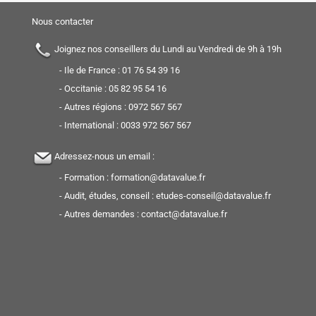
Nous contacter
Joignez nos conseillers du Lundi au Vendredi de 9h à 19h
- Ile de France :
01 76 54 39 16
- Occitanie :
05 82 95 54 16
- Autres régions :
0972 567 567
- International :
0033 972 567 567
Adressez-nous un email :
- Formation :
formation@datavalue.fr
- Audit, études, conseil :
etudes-conseil@datavalue.fr
- Autres demandes :
contact@datavalue.fr