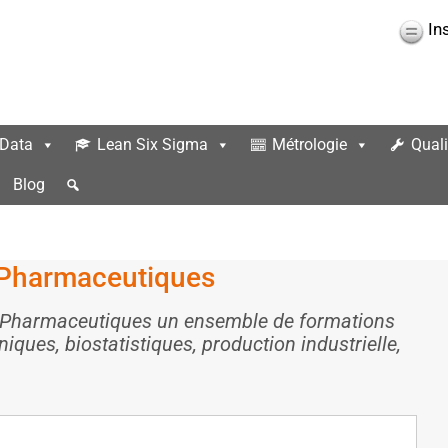
In
 Data
Lean Six Sigma
Métrologie
Quali
Blog
s Pharmaceutiques
es Pharmaceutiques un ensemble de formations
iques, biostatistiques, production industrielle,