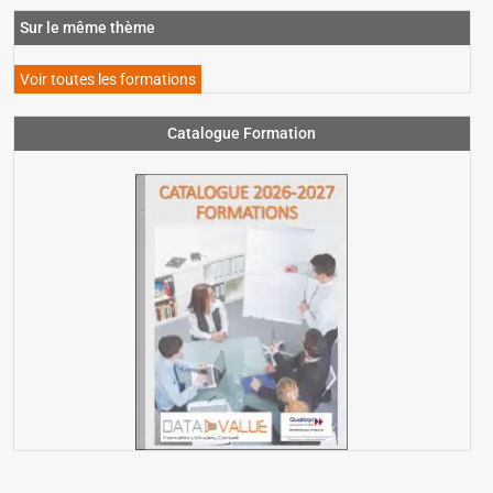
Sur le même thème
Voir toutes les formations
Catalogue Formation