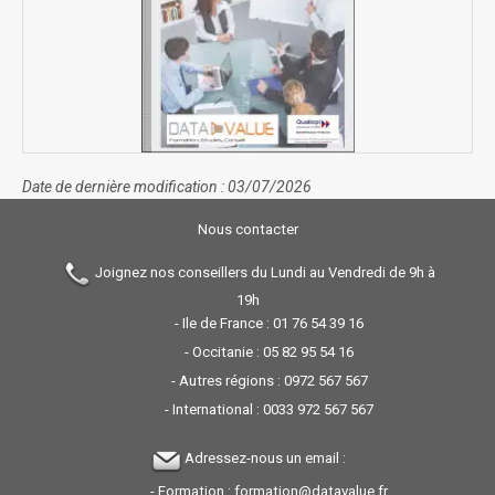
Date de dernière modification : 03/07/2026
Nous contacter
Joignez nos conseillers du Lundi au Vendredi de 9h à
19h
- Ile de France :
01 76 54 39 16
- Occitanie :
05 82 95 54 16
- Autres régions :
0972 567 567
- International :
0033 972 567 567
Adressez-nous un email :
- Formation :
formation@datavalue.fr