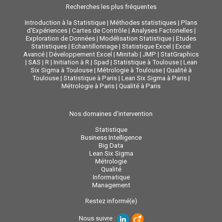
Recherches les plus fréquentes
Introduction à la Statistique
|
Méthodes statistiques
|
Plans
d'Expériences
|
Cartes de Contrôle
|
Analyses Factorielles
|
Exploration de Données
|
Modélisation Statistique
|
Etudes
Statistiques
|
Echantillonnage
|
Statistique Excel
|
Excel
Avancé
|
Développement Excel
|
Minitab
|
JMP
|
StatGraphics
|
SAS
|
R
|
Initiation à R
|
Spad
|
Statistique à Toulouse
|
Lean
Six Sigma à Toulouse
|
Métrologie à Toulouse
|
Qualité à
Toulouse
|
Statistique à Paris
|
Lean Six Sigma à Paris
|
Métrologie à Paris
|
Qualité à Paris
Nos domaines d'intervention
Statistique
Business Intelligence
Big Data
Lean Six Sigma
Métrologie
Qualité
Informatique
Management
Restez informé(e)
Nous suivre :