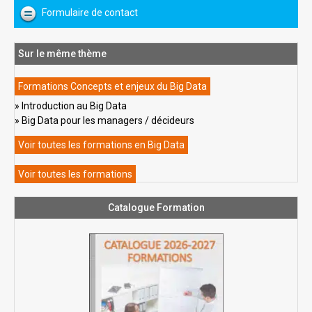
Formulaire de contact
Sur le même thème
Formations Concepts et enjeux du Big Data
Introduction au Big Data
Big Data pour les managers / décideurs
Voir toutes les formations en Big Data
Voir toutes les formations
Catalogue Formation