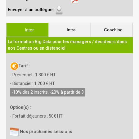
Envoyer à un collègue
:
Inter
Intra
Coaching
La formation Big Data pour les managers / décideurs dans
nos Centres ou en distanciel
Tarif :
- Présentiel : 1 300 € HT
- Distanciel : 1 200 € HT
-10% dès 2 inscrits, -20% à partir de 3
Option(s) :
- Forfait déjeuners : 50€ HT
Nos prochaines sessions