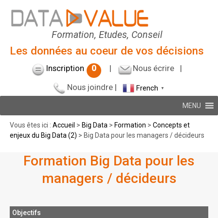
Formation, Etudes, Conseil
Les données au coeur de vos décisions
Inscription
0
|
Nous écrire
|
Nous joindre
|
French
▼
MENU
Vous êtes ici :
Accueil
>
Big Data
>
Formation
>
Concepts et
enjeux du Big Data (2)
> Big Data pour les managers / décideurs
Formation Big Data pour les
managers / décideurs
Objectifs