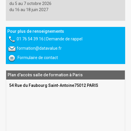
du 5 au 7 octobre 2026
du 16 au 18 juin 2027
Pour plus de renseignements
01 76 54 39 16
|
Demande de rappel
formation@datavalue.fr
Formulaire de contact
Plan d'accès salle de formation à Paris
54 Rue du Faubourg Saint-Antoine75012 PARIS