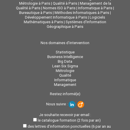
Métrologie à Paris
|
Qualité à Paris
|
Management de la
Qualité à Paris
|
Normes ISO à Paris
|
Informatique à Paris
|
Bureautique à Paris
|
Méthodes Informatiques à Paris
|
Développement Informatique à Paris
|
Logiciels
Mathématiques à Paris
|
Systèmes d'Information
Géographique à Paris
Nos domaines d'intervention
Statistique
Business Intelligence
Big Data
Lean Six Sigma
Métrologie
Qualité
Informatique
Management
Restez informé(e)
Nous suivre :
Je souhaite recevoir par email :
le catalogue formation (2 fois par an)
des lettres d'information ponctuelles (6 par an au