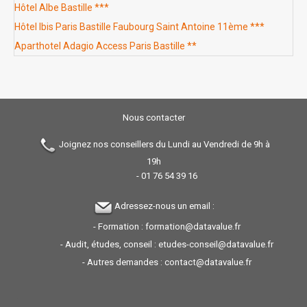
Hôtel Albe Bastille ***
Hôtel Ibis Paris Bastille Faubourg Saint Antoine 11ème ***
Aparthotel Adagio Access Paris Bastille **
Nous contacter
Joignez nos conseillers du Lundi au Vendredi de 9h à
19h
-
01 76 54 39 16
Adressez-nous un email :
- Formation :
formation@datavalue.fr
- Audit, études, conseil :
etudes-conseil@datavalue.fr
- Autres demandes :
contact@datavalue.fr