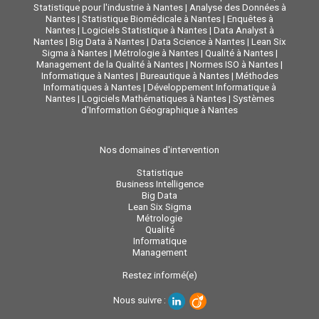
Statistique pour l'industrie à Nantes
|
Analyse des Données à
Nantes
|
Statistique Biomédicale à Nantes
|
Enquêtes à
Nantes
|
Logiciels Statistique à Nantes
|
Data Analyst à
Nantes
|
Big Data à Nantes
|
Data Science à Nantes
|
Lean Six
Sigma à Nantes
|
Métrologie à Nantes
|
Qualité à Nantes
|
Management de la Qualité à Nantes
|
Normes ISO à Nantes
|
Informatique à Nantes
|
Bureautique à Nantes
|
Méthodes
Informatiques à Nantes
|
Développement Informatique à
Nantes
|
Logiciels Mathématiques à Nantes
|
Systèmes
d'Information Géographique à Nantes
Nos domaines d'intervention
Statistique
Business Intelligence
Big Data
Lean Six Sigma
Métrologie
Qualité
Informatique
Management
Restez informé(e)
Nous suivre :