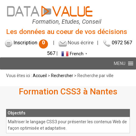
Formation, Etudes, Conseil
Les données au coeur de vos décisions
Inscription
0
|
Nous écrire
|
0972 567
567
|
French
▼
MENU
Vous êtes ici :
Accueil
>
Rechercher
> Recherche par ville
Formation CSS3 à Nantes
Objectifs
Maîtriser le langage CSS3 pour présenter les contenus Web de
façon optimisée et adaptative.