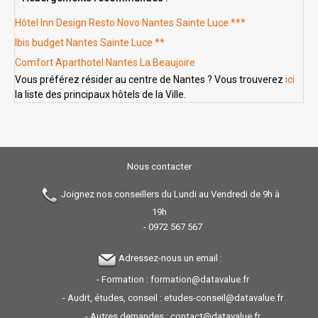
Hôtel Inn Design Resto Novo Nantes Sainte Luce ***
Ibis budget Nantes Sainte Luce **
Comfort Aparthotel Nantes La Beaujoire
Vous préférez résider au centre de Nantes ? Vous trouverez
ici
la liste des principaux hôtels de la Ville.
Nous contacter
Joignez nos conseillers du Lundi au Vendredi de 9h à
19h
-
0972 567 567
Adressez-nous un email :
- Formation :
formation@datavalue.fr
- Audit, études, conseil :
etudes-conseil@datavalue.fr
- Autres demandes :
contact@datavalue.fr