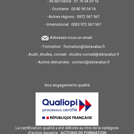
- Ile de France :
01 76 54 39 16
- Occitanie :
05 82 95 54 16
- Autres régions :
0972 567 567
- International :
0033 972 567 567
Adressez-nous un email :
- Formation :
formation@datavalue.fr
- Audit, études, conseil :
etudes-conseil@datavalue.fr
- Autres demandes :
contact@datavalue.fr
Nos engagements qualité
La certification qualité a été délivrée au titre de la catégorie
d'action suivante :
ACTIONS DE FORMATION