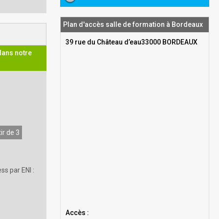
Plan d'accès salle de formation à Bordeaux
39 rue du Château d’eau33000 BORDEAUX
dans notre
ir de 3
ss par ENI :
Accès :