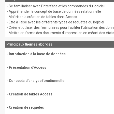
- Se familiariser avec l'interface et les commandes du logiciel
- Appréhender le concept de base de données relationnelle
- Maîtriser la création de tables dans Access
- Etre à l'aise avec les différents types de requêtes du logiciel
- Créer et utiliser des formulaires pour faciliter l'utilisation des don
- Mettre en forme des documents d'impression en créant des état
Principaux thèmes abordés
- Introduction à la base de données
- Présentation d’Access
- Concepts d’analyse fonctionnelle
- Création de tables Access
- Création de requêtes