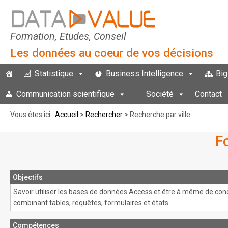
Formation, Etudes, Conseil
Les données au coeur de vos décisions
Statistique
Business Intelligence
Big
Communication scientifique
Société
Contact
Vous êtes ici :
Accueil
>
Rechercher
> Recherche par ville
F
Objectifs
Savoir utiliser les bases de données Access et être à même de co
combinant tables, requêtes, formulaires et états.
Compétences