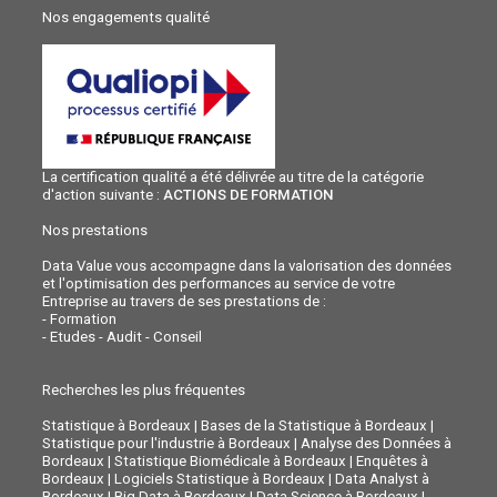
Nos engagements qualité
La certification qualité a été délivrée au titre de la catégorie
d'action suivante :
ACTIONS DE FORMATION
Nos prestations
Data Value vous accompagne dans la valorisation des données
et l'optimisation des performances au service de votre
Entreprise au travers de ses prestations de :
-
Formation
-
Etudes - Audit - Conseil
Recherches les plus fréquentes
Statistique à Bordeaux
|
Bases de la Statistique à Bordeaux
|
Statistique pour l'industrie à Bordeaux
|
Analyse des Données à
Bordeaux
|
Statistique Biomédicale à Bordeaux
|
Enquêtes à
Bordeaux
|
Logiciels Statistique à Bordeaux
|
Data Analyst à
Bordeaux
|
Big Data à Bordeaux
|
Data Science à Bordeaux
|