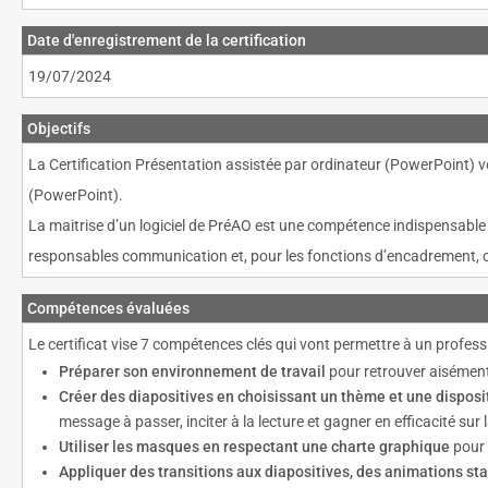
Date d'enregistrement de la certification
19/07/2024
Objectifs
La Certification Présentation assistée par ordinateur (PowerPoint) v
(PowerPoint).
La maitrise d’un logiciel de PréAO est une compétence indispensable
responsables communication et, pour les fonctions d’encadrement, c
Compétences évaluées
Le certificat vise 7 compétences clés qui vont permettre à un professi
Préparer son environnement de travail
pour retrouver aisément 
Créer des diapositives en choisissant un thème et une dispositi
message à passer, inciter à la lecture et gagner en efficacité s
Utiliser les masques en respectant une charte graphique
pour 
Appliquer des transitions aux diapositives, des animations sta