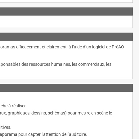
ramas efficacement et clairement, à l’aide d’un logiciel de PréAO
responsables des ressources humaines, les commerciaux, les
che à réaliser.
ux, graphiques, dessins, schémas) pour mettre en scène le
tives.
 diaporama
pour capter l'attention de l'auditoire.