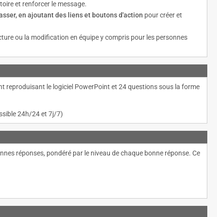
itoire et renforcer le message.
ser, en ajoutant des liens et boutons d'action
pour créer et
cture ou la modification en équipe y compris pour les personnes
t reproduisant le logiciel PowerPoint et 24 questions sous la forme
ssible 24h/24 et 7j/7)
e bonnes réponses, pondéré par le niveau de chaque bonne réponse. Ce