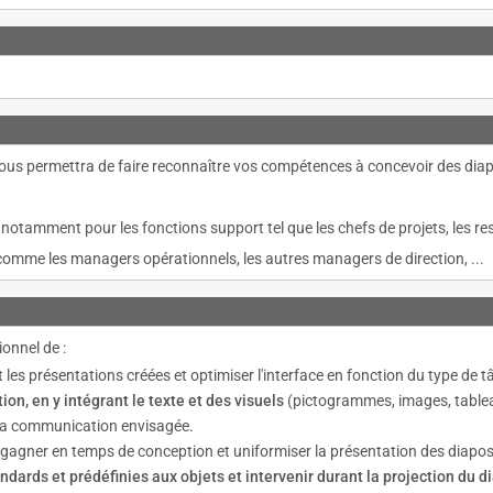
ous permettra de faire reconnaître vos compétences à concevoir des diapo
 notamment pour les fonctions support tel que les chefs de projets, les 
omme les managers opérationnels, les autres managers de direction, ...
onnel de :
les présentations créées et optimiser l'interface en fonction du type de tâ
on, en y intégrant le texte et des visuels
(pictogrammes, images, tablea
ur la communication envisagée.
gagner en temps de conception et uniformiser la présentation des diaposi
ndards et prédéfinies aux objets et intervenir durant la projection du