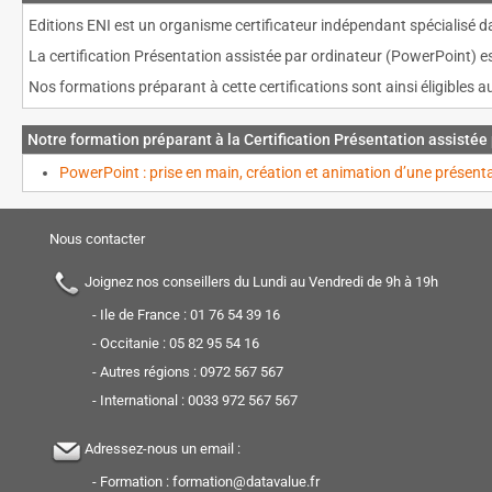
Editions ENI est un organisme certificateur indépendant spécialisé da
La certification Présentation assistée par ordinateur (PowerPoint) e
Nos formations préparant à cette certifications sont ainsi éligibles
Notre formation préparant à la Certification Présentation assistée
PowerPoint : prise en main, création et animation d’une présent
Nous contacter
Joignez nos conseillers du Lundi au Vendredi de 9h à 19h
- Ile de France :
01 76 54 39 16
- Occitanie :
05 82 95 54 16
- Autres régions :
0972 567 567
- International :
0033 972 567 567
Adressez-nous un email :
- Formation :
formation@datavalue.fr