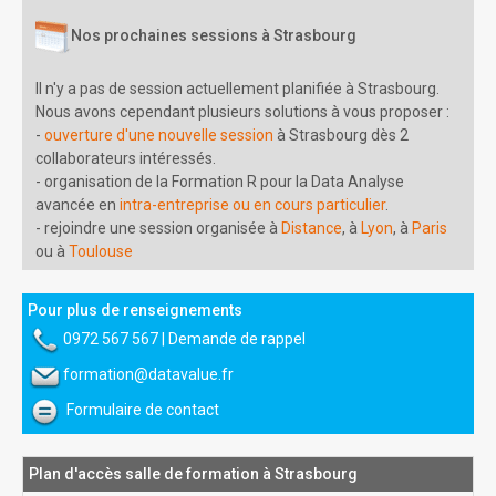
Nos prochaines sessions à Strasbourg
Il n'y a pas de session actuellement planifiée à Strasbourg.
Nous avons cependant plusieurs solutions à vous proposer :
-
ouverture d'une nouvelle session
à Strasbourg dès 2
collaborateurs intéressés.
- organisation de la Formation R pour la Data Analyse
avancée en
intra-entreprise ou en cours particulier
.
- rejoindre une session organisée à
Distance
, à
Lyon
, à
Paris
ou à
Toulouse
Pour plus de renseignements
0972 567 567
|
Demande de rappel
formation@datavalue.fr
Formulaire de contact
Plan d'accès salle de formation à Strasbourg