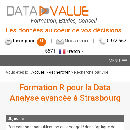
Formation, Etudes, Conseil
Les données au coeur de vos décisions
Inscription
0
|
Nous écrire
|
0972 567
567
|
French
▼
MENU
Vous êtes ici :
Accueil
>
Rechercher
> Recherche par ville
Formation R pour la Data
Analyse avancée à Strasbourg
Objectifs
Perfectionner son utilisation du langage R dans l’optique de