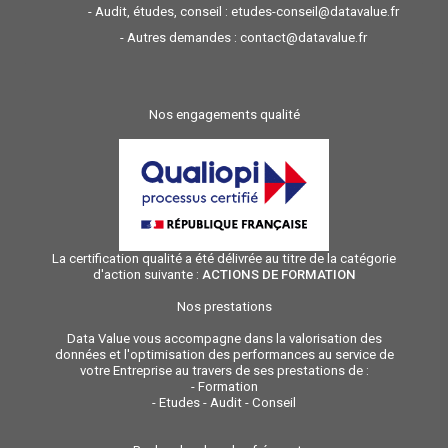
- Audit, études, conseil :
etudes-conseil@datavalue.fr
- Autres demandes :
contact@datavalue.fr
Nos engagements qualité
La certification qualité a été délivrée au titre de la catégorie
d'action suivante :
ACTIONS DE FORMATION
Nos prestations
Data Value vous accompagne dans la valorisation des
données et l'optimisation des performances au service de
votre Entreprise au travers de ses prestations de :
-
Formation
-
Etudes - Audit - Conseil