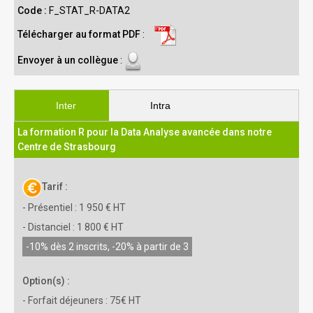
Code :
F_STAT_R-DATA2
Télécharger au format PDF
:
Envoyer à un collègue
:
Inter
Intra
La formation R pour la Data Analyse avancée dans notre
Centre de Strasbourg
Tarif :
- Présentiel : 1 950 € HT
- Distanciel : 1 800 € HT
-10% dès 2 inscrits, -20% à partir de 3
Option(s) :
- Forfait déjeuners : 75€ HT