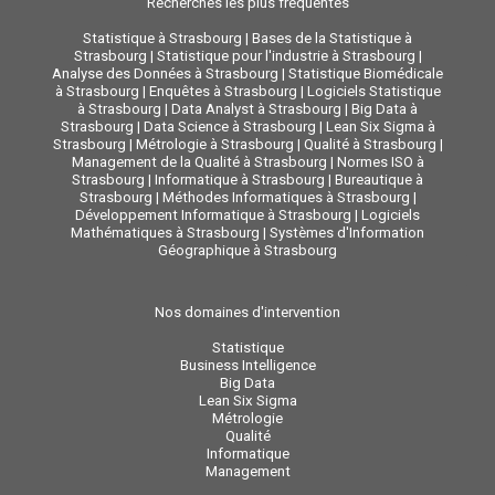
Recherches les plus fréquentes
Statistique à Strasbourg
|
Bases de la Statistique à
Strasbourg
|
Statistique pour l'industrie à Strasbourg
|
Analyse des Données à Strasbourg
|
Statistique Biomédicale
à Strasbourg
|
Enquêtes à Strasbourg
|
Logiciels Statistique
à Strasbourg
|
Data Analyst à Strasbourg
|
Big Data à
Strasbourg
|
Data Science à Strasbourg
|
Lean Six Sigma à
Strasbourg
|
Métrologie à Strasbourg
|
Qualité à Strasbourg
|
Management de la Qualité à Strasbourg
|
Normes ISO à
Strasbourg
|
Informatique à Strasbourg
|
Bureautique à
Strasbourg
|
Méthodes Informatiques à Strasbourg
|
Développement Informatique à Strasbourg
|
Logiciels
Mathématiques à Strasbourg
|
Systèmes d'Information
Géographique à Strasbourg
Nos domaines d'intervention
Statistique
Business Intelligence
Big Data
Lean Six Sigma
Métrologie
Qualité
Informatique
Management