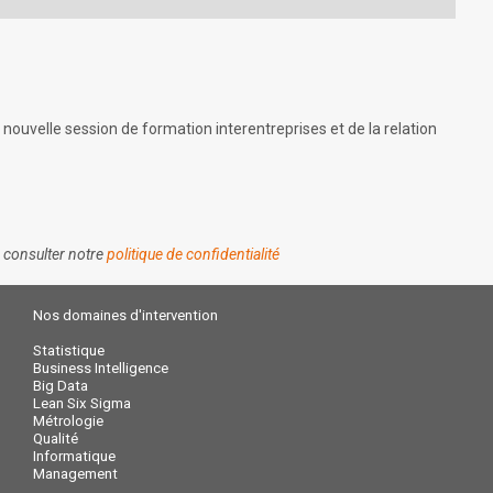
nouvelle session de formation interentreprises et de la relation
z consulter notre
politique de confidentialité
Nos domaines d'intervention
Statistique
Business Intelligence
Big Data
Lean Six Sigma
Métrologie
Qualité
Informatique
Management