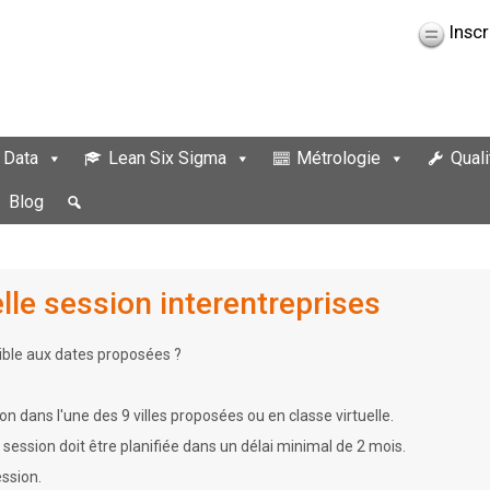
Inscr
 Data
Lean Six Sigma
Métrologie
Quali
Blog
le session interentreprises
ible aux dates proposées ?
 dans l'une des 9 villes proposées ou en classe virtuelle.
ession doit être planifiée dans un délai minimal de 2 mois.
ession.