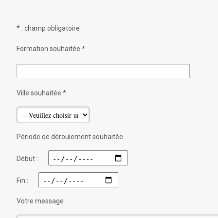
* : champ obligatoire
Formation souhaitée *
Ville souhaitée *
Période de déroulement souhaitée
Début :
Fin :
Votre message