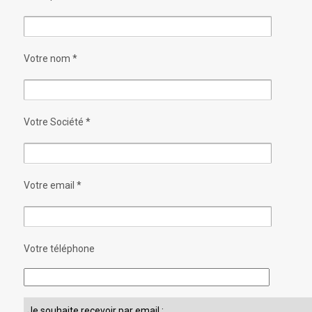
Votre nom *
Votre Société *
Votre email *
Votre téléphone
Veuillez laisser ce champ vide.
Je souhaite recevoir par email :