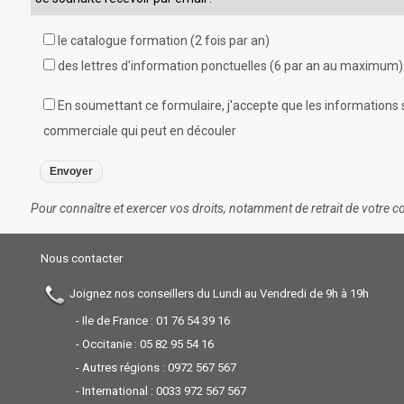
le catalogue formation (2 fois par an)
des lettres d'information ponctuelles (6 par an au maximum)
En soumettant ce formulaire, j'accepte que les informations s
commerciale qui peut en découler
Pour connaître et exercer vos droits, notamment de retrait de votre co
Nous contacter
Joignez nos conseillers du Lundi au Vendredi de 9h à 19h
- Ile de France :
01 76 54 39 16
- Occitanie :
05 82 95 54 16
- Autres régions :
0972 567 567
- International :
0033 972 567 567