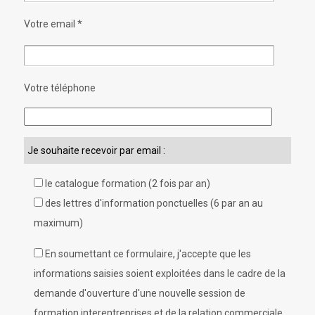
Votre email *
Votre téléphone
Veuillez laisser ce champ vide.
Je souhaite recevoir par email :
le catalogue formation (2 fois par an)
des lettres d'information ponctuelles (6 par an au
maximum)
En soumettant ce formulaire, j'accepte que les
informations saisies soient exploitées dans le cadre de la
demande d'ouverture d'une nouvelle session de
formation interentreprises et de la relation commerciale