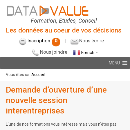
Formation, Etudes, Conseil
Les données au coeur de vos décisions
Inscription
0
|
Nous écrire
|
Nous joindre
|
French
▼
MENU
Vous êtes ici :
Accueil
Demande d’ouverture d’une
nouvelle session
interentreprises
L'une de nos formations vous intéresse mais vous n'êtes pas