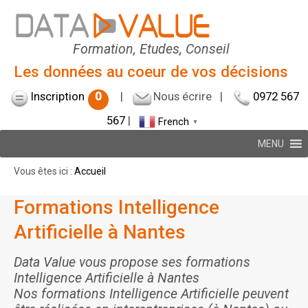
Formation, Etudes, Conseil
Les données au coeur de vos décisions
Inscription
0
|
Nous écrire
|
0972 567
567
|
French
▼
MENU
Vous êtes ici :
Accueil
Formations Intelligence
Artificielle à Nantes
Data Value vous propose ses formations
Intelligence Artificielle à Nantes
Nos formations Intelligence Artificielle peuvent