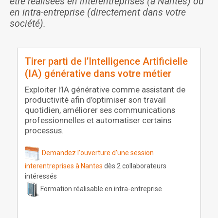
être réalisées en interentreprises (à Nantes) ou
en intra-entreprise (directement dans votre
société).
Tirer parti de l’Intelligence Artificielle
(IA) générative dans votre métier
Exploiter l’IA générative comme assistant de
productivité afin d’optimiser son travail
quotidien, améliorer ses communications
professionnelles et automatiser certains
processus.
Demandez l'ouverture d'une session
interentreprises à Nantes
dès 2 collaborateurs
intéressés
Formation réalisable en intra-entreprise