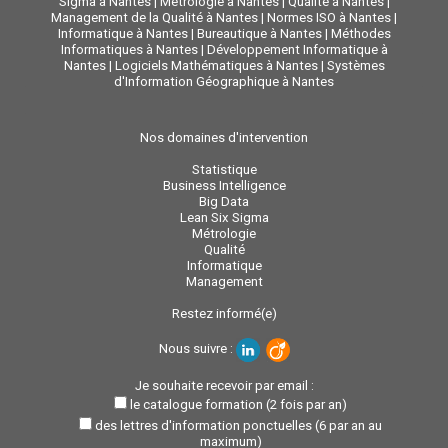
Sigma à Nantes
|
Métrologie à Nantes
|
Qualité à Nantes
|
Management de la Qualité à Nantes
|
Normes ISO à Nantes
|
Informatique à Nantes
|
Bureautique à Nantes
|
Méthodes
Informatiques à Nantes
|
Développement Informatique à
Nantes
|
Logiciels Mathématiques à Nantes
|
Systèmes
d'Information Géographique à Nantes
Nos domaines d'intervention
Statistique
Business Intelligence
Big Data
Lean Six Sigma
Métrologie
Qualité
Informatique
Management
Restez informé(e)
Nous suivre :
Je souhaite recevoir par email :
le catalogue formation (2 fois par an)
des lettres d'information ponctuelles (6 par an au
maximum)