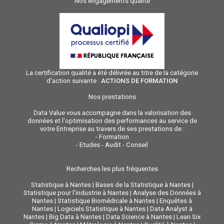
Nos engagements qualité
La certification qualité a été délivrée au titre de la catégorie
d'action suivante :
ACTIONS DE FORMATION
Nos prestations
Data Value vous accompagne dans la valorisation des
données et l'optimisation des performances au service de
votre Entreprise au travers de ses prestations de :
-
Formation
-
Etudes - Audit - Conseil
Recherches les plus fréquentes
Statistique à Nantes
|
Bases de la Statistique à Nantes
|
Statistique pour l'industrie à Nantes
|
Analyse des Données à
Nantes
|
Statistique Biomédicale à Nantes
|
Enquêtes à
Nantes
|
Logiciels Statistique à Nantes
|
Data Analyst à
Nantes
|
Big Data à Nantes
|
Data Science à Nantes
|
Lean Six