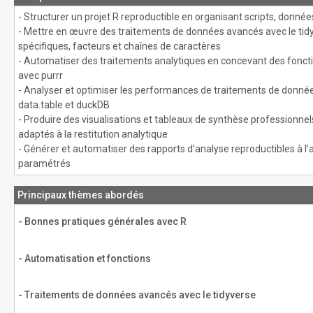
- Structurer un projet R reproductible en organisant scripts, donn
- Mettre en œuvre des traitements de données avancés avec le tidyve
spécifiques, facteurs et chaînes de caractères
- Automatiser des traitements analytiques en concevant des foncti
avec purrr
- Analyser et optimiser les performances de traitements de donnée
data.table et duckDB
- Produire des visualisations et tableaux de synthèse professionnels
adaptés à la restitution analytique
- Générer et automatiser des rapports d’analyse reproductibles à l’
paramétrés
Principaux thèmes abordés
- Bonnes pratiques générales avec R
- Automatisation et fonctions
- Traitements de données avancés avec le tidyverse