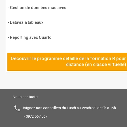
- Gestion de données massives
- Dataviz & tableaux
- Reporting avec Quarto
Découvrir le programme détaillé de la formation R pour
distance (en classe virtuelle)
Nous contacter
Joignez nos conseillers du Lundi au Vendredi de 9h à 19h
-
0972 567 567