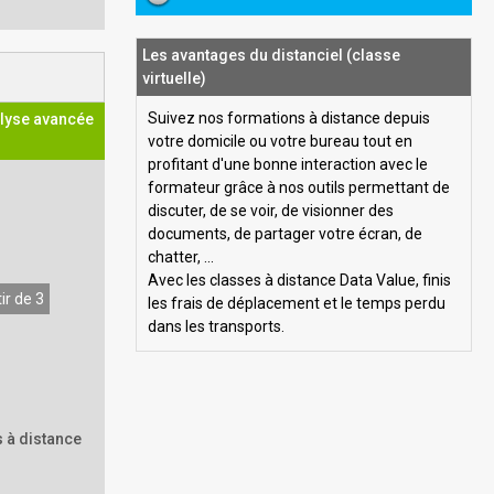
Les avantages du distanciel (classe
virtuelle)
Suivez nos formations à distance depuis
alyse avancée
votre domicile ou votre bureau tout en
profitant d'une bonne interaction avec le
formateur grâce à nos outils permettant de
discuter, de se voir, de visionner des
documents, de partager votre écran, de
chatter, ...
Avec les classes à distance Data Value, finis
ir de 3
les frais de déplacement et le temps perdu
dans les transports.
 à distance