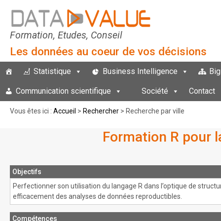
Formation, Etudes, Conseil
Les données au coeur de vos décisions
Statistique
Business Intelligence
Big
Communication scientifique
Société
Contact
Vous êtes ici :
Accueil
>
Rechercher
> Recherche par ville
Formation R pour l
Objectifs
Perfectionner son utilisation du langage R dans l’optique de structu
efficacement des analyses de données reproductibles.
Compétences