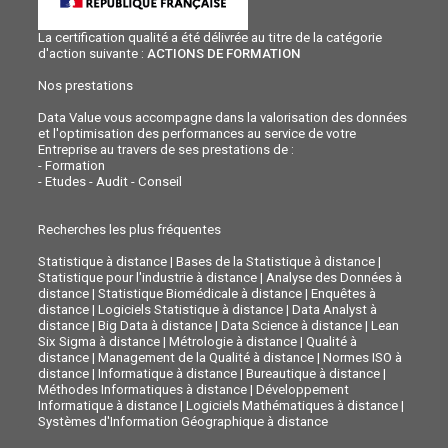
La certification qualité a été délivrée au titre de la catégorie
d'action suivante :
ACTIONS DE FORMATION
Nos prestations
Data Value vous accompagne dans la valorisation des données
et l'optimisation des performances au service de votre
Entreprise au travers de ses prestations de :
-
Formation
-
Etudes - Audit - Conseil
Recherches les plus fréquentes
Statistique à distance
|
Bases de la Statistique à distance
|
Statistique pour l'industrie à distance
|
Analyse des Données à
distance
|
Statistique Biomédicale à distance
|
Enquêtes à
distance
|
Logiciels Statistique à distance
|
Data Analyst à
distance
|
Big Data à distance
|
Data Science à distance
|
Lean
Six Sigma à distance
|
Métrologie à distance
|
Qualité à
distance
|
Management de la Qualité à distance
|
Normes ISO à
distance
|
Informatique à distance
|
Bureautique à distance
|
Méthodes Informatiques à distance
|
Développement
Informatique à distance
|
Logiciels Mathématiques à distance
|
Systèmes d'Information Géographique à distance