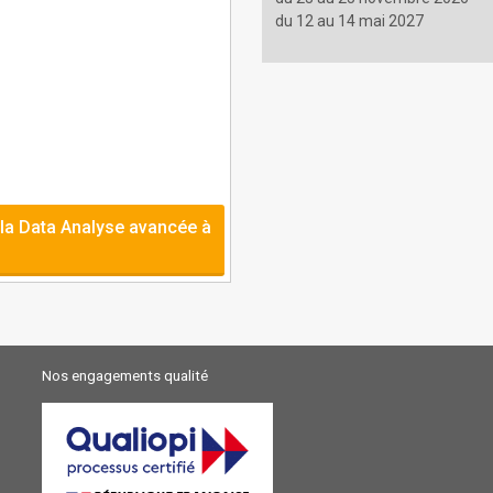
du 12 au 14 mai 2027
 la Data Analyse avancée à
Nos engagements qualité