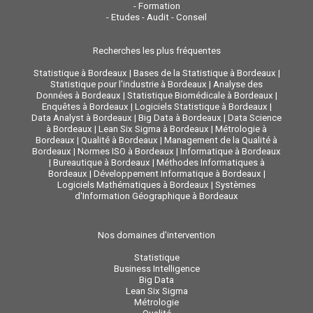
-
Formation
-
Etudes - Audit - Conseil
Recherches les plus fréquentes
Statistique à Bordeaux
|
Bases de la Statistique à Bordeaux
|
Statistique pour l'industrie à Bordeaux
|
Analyse des
Données à Bordeaux
|
Statistique Biomédicale à Bordeaux
|
Enquêtes à Bordeaux
|
Logiciels Statistique à Bordeaux
|
Data Analyst à Bordeaux
|
Big Data à Bordeaux
|
Data Science
à Bordeaux
|
Lean Six Sigma à Bordeaux
|
Métrologie à
Bordeaux
|
Qualité à Bordeaux
|
Management de la Qualité à
Bordeaux
|
Normes ISO à Bordeaux
|
Informatique à Bordeaux
|
Bureautique à Bordeaux
|
Méthodes Informatiques à
Bordeaux
|
Développement Informatique à Bordeaux
|
Logiciels Mathématiques à Bordeaux
|
Systèmes
d'Information Géographique à Bordeaux
Nos domaines d'intervention
Statistique
Business Intelligence
Big Data
Lean Six Sigma
Métrologie