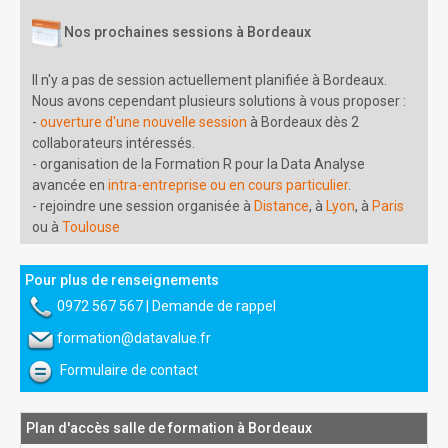
Nos prochaines sessions à Bordeaux
Il n'y a pas de session actuellement planifiée à Bordeaux.
Nous avons cependant plusieurs solutions à vous proposer :
-
ouverture d'une nouvelle session
à Bordeaux dès 2
collaborateurs intéressés.
- organisation de la Formation R pour la Data Analyse
avancée en
intra-entreprise ou en cours particulier
.
- rejoindre une session organisée à
Distance
, à
Lyon
, à
Paris
ou à
Toulouse
Pour plus de renseignements
0972 567 567
|
Demande de rappel
formation@datavalue.fr
Formulaire de contact
Plan d'accès salle de formation à Bordeaux