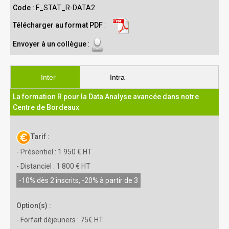
Code :
F_STAT_R-DATA2
Télécharger au format PDF
:
Envoyer à un collègue
:
Inter
Intra
La formation R pour la Data Analyse avancée dans notre
Centre de Bordeaux
Tarif :
- Présentiel : 1 950 € HT
- Distanciel : 1 800 € HT
-10% dès 2 inscrits, -20% à partir de 3
Option(s) :
- Forfait déjeuners : 75€ HT