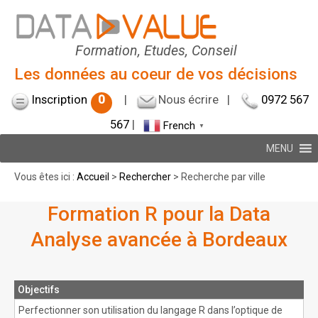
Formation, Etudes, Conseil
Les données au coeur de vos décisions
Inscription
0
|
Nous écrire
|
0972 567
567
|
French
▼
MENU
Vous êtes ici :
Accueil
>
Rechercher
> Recherche par ville
Formation R pour la Data
Analyse avancée à Bordeaux
Objectifs
Perfectionner son utilisation du langage R dans l’optique de